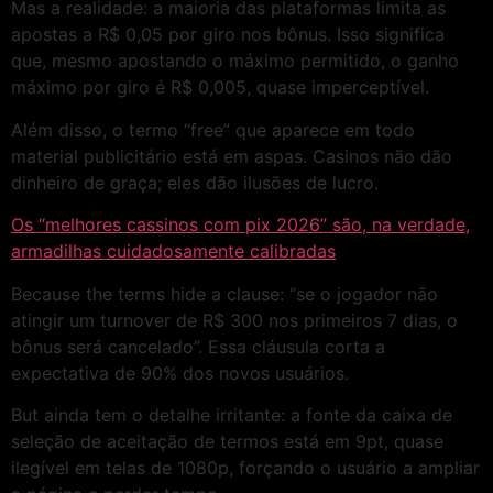
Mas a realidade: a maioria das plataformas limita as
apostas a R$ 0,05 por giro nos bônus. Isso significa
que, mesmo apostando o máximo permitido, o ganho
máximo por giro é R$ 0,005, quase imperceptível.
Além disso, o termo “free” que aparece em todo
material publicitário está em aspas. Casinos não dão
dinheiro de graça; eles dão ilusões de lucro.
Os “melhores cassinos com pix 2026” são, na verdade,
armadilhas cuidadosamente calibradas
Because the terms hide a clause: “se o jogador não
atingir um turnover de R$ 300 nos primeiros 7 dias, o
bônus será cancelado”. Essa cláusula corta a
expectativa de 90% dos novos usuários.
But ainda tem o detalhe irritante: a fonte da caixa de
seleção de aceitação de termos está em 9pt, quase
ilegível em telas de 1080p, forçando o usuário a ampliar