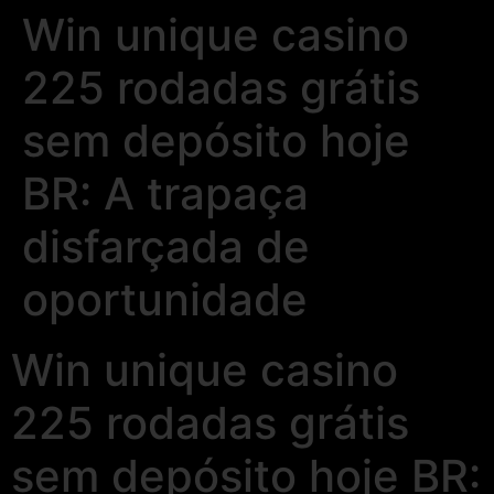
Win unique casino
225 rodadas grátis
sem depósito hoje
BR: A trapaça
disfarçada de
oportunidade
Win unique casino
225 rodadas grátis
sem depósito hoje BR: