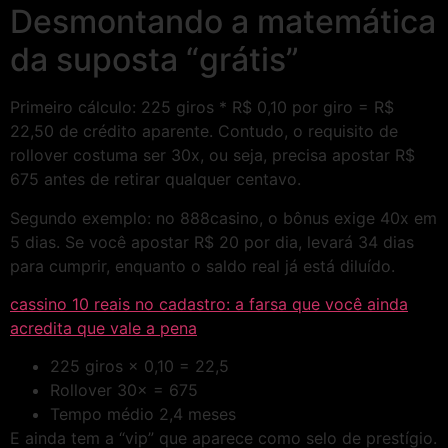
Desmontando a matemática
da suposta “grátis”
Primeiro cálculo: 225 giros * R$ 0,10 por giro = R$
22,50 de crédito aparente. Contudo, o requisito de
rollover costuma ser 30x, ou seja, precisa apostar R$
675 antes de retirar qualquer centavo.
Segundo exemplo: no 888casino, o bônus exige 40x em
5 dias. Se você apostar R$ 20 por dia, levará 34 dias
para cumprir, enquanto o saldo real já está diluído.
cassino 10 reais no cadastro: a farsa que você ainda
acredita que vale a pena
225 giros × 0,10 = 22,5
Rollover 30× = 675
Tempo médio 2,4 meses
E ainda tem a “vip” que aparece como selo de prestígio.