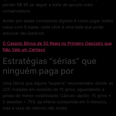
perder R$ 45 se seguir a linha de aposta mais
conservadora.
Andar por esses corredores digitais é como jogar roleta
russa com 6 balas: cada click é uma bala que pode
estourar seu bankroll.
O Cassino Bônus de 50 Reais no Primeiro Depósito que
Não Vale um Centavo
Estratégias “sérias” que
ninguém paga por
Uma tática que alguns “experts” recomendam: dividir as
225 rodadas em sessões de 15 giros, aguardando a
janela de menor volatilidade. Cálculo rápido: 15 giros ×
5 sessões = 75% da oferta consumida em 5 minutos,
mas a taxa de retorno não muda.