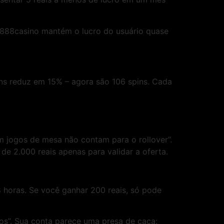
o 888casino mantém o lucro do usuário quase
ins reduz em 15% – agora são 106 spins. Cada
m jogos de mesa não contam para o rollover”.
e 2.000 reais apenas para validar a oferta.
8 horas. Se você ganhar 200 reais, só pode
sos”. Sua conta parece uma presa de caça: