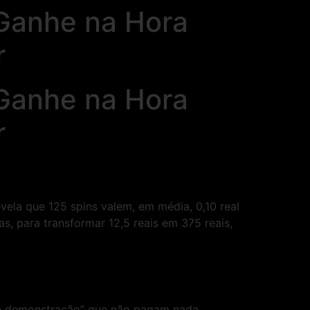
 Ganhe na Hora
r
 Ganhe na Hora
r
vela que 125 spins valem, em média, 0,10 real
as, para transformar 12,5 reais em 375 reais,
 de demonstração” que não pagam nada