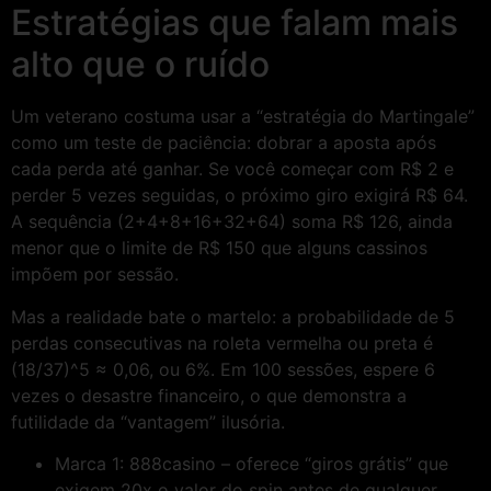
Estratégias que falam mais
alto que o ruído
Um veterano costuma usar a “estratégia do Martingale”
como um teste de paciência: dobrar a aposta após
cada perda até ganhar. Se você começar com R$ 2 e
perder 5 vezes seguidas, o próximo giro exigirá R$ 64.
A sequência (2+4+8+16+32+64) soma R$ 126, ainda
menor que o limite de R$ 150 que alguns cassinos
impõem por sessão.
Mas a realidade bate o martelo: a probabilidade de 5
perdas consecutivas na roleta vermelha ou preta é
(18/37)^5 ≈ 0,06, ou 6%. Em 100 sessões, espere 6
vezes o desastre financeiro, o que demonstra a
futilidade da “vantagem” ilusória.
Marca 1: 888casino – oferece “giros grátis” que
exigem 20x o valor do spin antes de qualquer