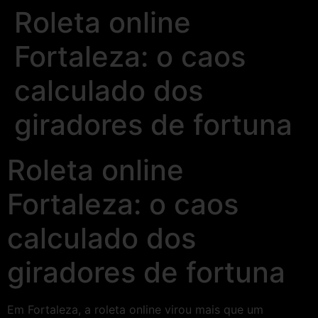
Roleta online
Fortaleza: o caos
calculado dos
giradores de fortuna
Roleta online
Fortaleza: o caos
calculado dos
giradores de fortuna
Em Fortaleza, a roleta online virou mais que um