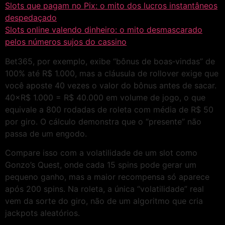
Slots que pagam no Pix: o mito dos lucros instantâneos
despedaçado
Slots online valendo dinheiro: o mito desmascarado
pelos números sujos do cassino
Bet365, por exemplo, exibe “bônus de boas‑vindas” de
100% até R$ 1.000, mas a cláusula de rollover exige que
você aposte 40 vezes o valor do bônus antes de sacar.
40×R$ 1.000 = R$ 40.000 em volume de jogo, o que
equivale a 800 rodadas de roleta com média de R$ 50
por giro. O cálculo demonstra que o “presente” não
passa de um engodo.
Compare isso com a volatilidade de um slot como
Gonzo’s Quest, onde cada 15 spins pode gerar um
pequeno ganho, mas a maior recompensa só aparece
após 200 spins. Na roleta, a única “volatilidade” real
vem da sorte do giro, não de um algoritmo que cria
jackpots aleatórios.