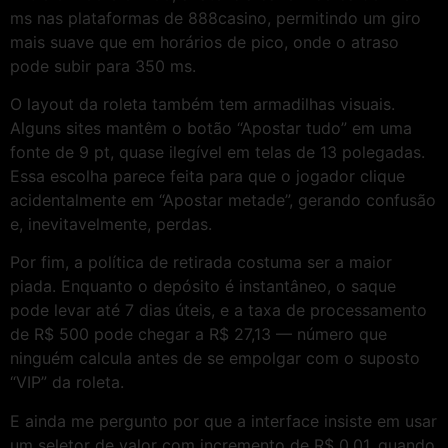
ms nas plataformas de 888casino, permitindo um giro
mais suave que em horários de pico, onde o atraso
pode subir para 350 ms.
O layout da roleta também tem armadilhas visuais.
Alguns sites mantêm o botão “Apostar tudo” em uma
fonte de 9 pt, quase ilegível em telas de 13 polegadas.
Essa escolha parece feita para que o jogador clique
acidentalmente em “Apostar metade”, gerando confusão
e, inevitavelmente, perdas.
Por fim, a política de retirada costuma ser a maior
piada. Enquanto o depósito é instantâneo, o saque
pode levar até 7 dias úteis, e a taxa de processamento
de R$ 500 pode chegar a R$ 27,13 — número que
ninguém calcula antes de se empolgar com o suposto
“VIP” da roleta.
E ainda me pergunto por que a interface insiste em usar
um seletor de valor com incremento de R$ 0,01, quando