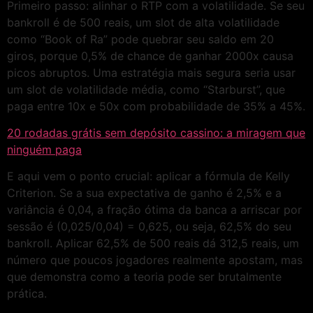
Primeiro passo: alinhar o RTP com a volatilidade. Se seu
bankroll é de 500 reais, um slot de alta volatilidade
como “Book of Ra” pode quebrar seu saldo em 20
giros, porque 0,5% de chance de ganhar 2000x causa
picos abruptos. Uma estratégia mais segura seria usar
um slot de volatilidade média, como “Starburst”, que
paga entre 10x e 50x com probabilidade de 35% a 45%.
20 rodadas grátis sem depósito cassino: a miragem que
ninguém paga
E aqui vem o ponto crucial: aplicar a fórmula de Kelly
Criterion. Se a sua expectativa de ganho é 2,5% e a
variância é 0,04, a fração ótima da banca a arriscar por
sessão é (0,025/0,04) = 0,625, ou seja, 62,5% do seu
bankroll. Aplicar 62,5% de 500 reais dá 312,5 reais, um
número que poucos jogadores realmente apostam, mas
que demonstra como a teoria pode ser brutalmente
prática.