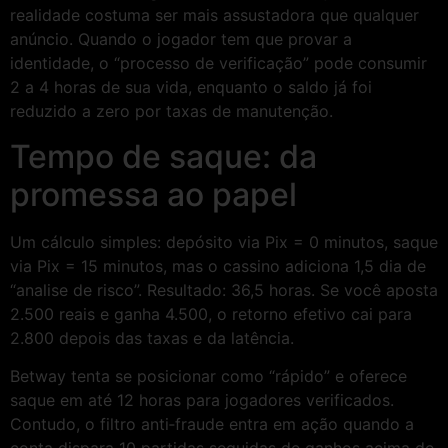
realidade costuma ser mais assustadora que qualquer
anúncio. Quando o jogador tem que provar a
identidade, o “processo de verificação” pode consumir
2 a 4 horas de sua vida, enquanto o saldo já foi
reduzido a zero por taxas de manutenção.
Tempo de saque: da
promessa ao papel
Um cálculo simples: depósito via Pix = 0 minutos, saque
via Pix = 15 minutos, mas o cassino adiciona 1,5 dia de
“analise de risco”. Resultado: 36,5 horas. Se você aposta
2.500 reais e ganha 4.500, o retorno efetivo cai para
2.800 depois das taxas e da latência.
Betway tenta se posicionar como “rápido” e oferece
saque em até 12 horas para jogadores verificados.
Contudo, o filtro anti‑fraude entra em ação quando a
conta dispara 10 partidas seguidas de ganhos acima de