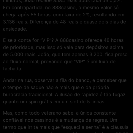
minutos; João recebe 3.184 reais após taxa de 0,5%.
Em contrapartida, no 888casino, o mesmo valor só
chega após 55 horas, com taxa de 2%, resultando em
3.136 reais. Diferença de 48 reais e quase dois dias de
ansiedade.
E se a conta for “VIP”? A 888casino oferece 48 horas
de prioridade, mas isso só vale para depósitos acima
de 5.000 reais. João, que tem apenas 3.200, fica preso
ao fluxo normal, provando que “VIP” é um luxo de
fachada.
Andar na rua, observar a fila do banco, e perceber que
o tempo de saque não é mais que o da própria
burocracia tradicional. A ilusão de rapidez é tão fugaz
quanto um spin grátis em um slot de 5 linhas.
Mas, como todo veterano sabe, a única constante
confiável nos cassinos é a mudança de regras. Um
termo que irrita mais que “esqueci a senha” é a cláusula