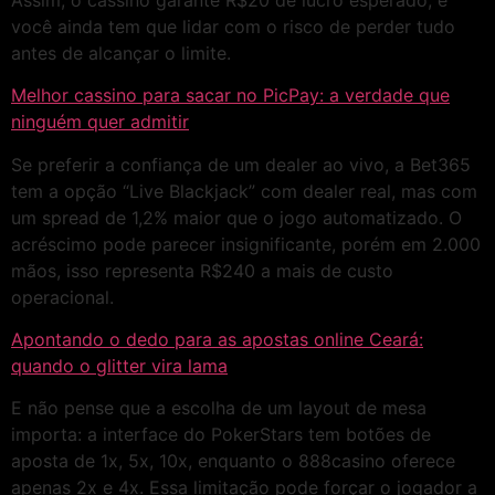
você ainda tem que lidar com o risco de perder tudo
antes de alcançar o limite.
Melhor cassino para sacar no PicPay: a verdade que
ninguém quer admitir
Se preferir a confiança de um dealer ao vivo, a Bet365
tem a opção “Live Blackjack” com dealer real, mas com
um spread de 1,2% maior que o jogo automatizado. O
acréscimo pode parecer insignificante, porém em 2.000
mãos, isso representa R$240 a mais de custo
operacional.
Apontando o dedo para as apostas online Ceará:
quando o glitter vira lama
E não pense que a escolha de um layout de mesa
importa: a interface do PokerStars tem botões de
aposta de 1x, 5x, 10x, enquanto o 888casino oferece
apenas 2x e 4x. Essa limitação pode forçar o jogador a