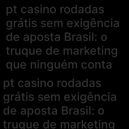
pt casino rodadas
grátis sem exigência
de aposta Brasil: o
truque de marketing
que ninguém conta
pt casino rodadas
grátis sem exigência
de aposta Brasil: o
truque de marketing