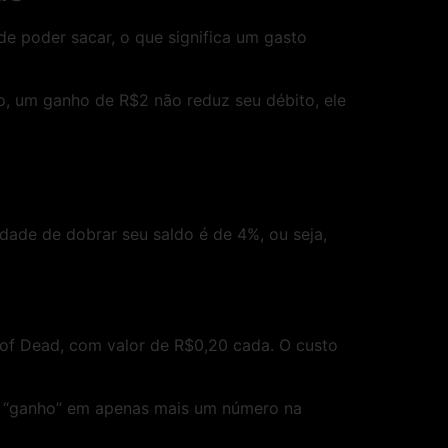
de poder sacar, o que significa um gasto
go, um ganho de R$2 não reduz seu débito, ele
dade de dobrar seu saldo é de 4%, ou seja,
 of Dead, com valor de R$0,20 cada. O custo
 o “ganho” em apenas mais um número na