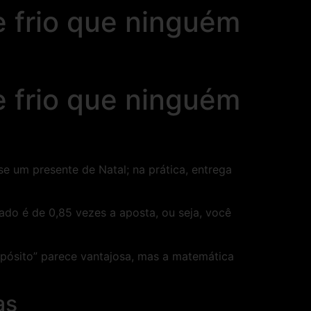
 frio que ninguém
 frio que ninguém
 um presente de Natal; na prática, entrega
do é de 0,85 vezes a aposta, ou seja, você
ósito” parece vantajosa, mas a matemática
as