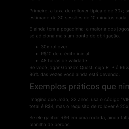
Primeiro, a taxa de rollover típica é de 30x
estimado de 30 sessões de 10 minutos cada.
E ainda tem a pegadinha: a maioria dos jogos
só adiciona mais um ponto de obrigação.
30x rollover
R$10 de crédito inicial
48 horas de validade
Se você jogar Gonzo’s Quest, cujo RTP é 96%
96% das vezes você ainda está devendo.
Exemplos práticos que ni
Imagine que João, 32 anos, usa o código “VI
total é R$4, mas o requisito de rollover é 2
Se ele ganhar R$6 em uma rodada, ainda fal
planilha de perdas.