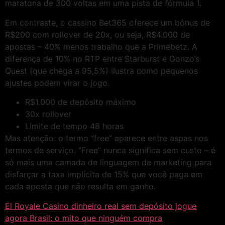
maratona de 300 voltas em uma pista de fórmula 1.
Em contraste, o cassino Bet365 oferece um bônus de
R$200 com rollover de 20x, ou seja, R$4.000 de
apostas – 40% menos trabalho que a Primebetz. A
diferença de 10% no RTP entre Starburst e Gonzo’s
Quest (que chega a 95,5%) ilustra como pequenos
ajustes podem virar o jogo.
R$1.000 de depósito máximo
30x rollover
Limite de tempo 48 horas
Mas atenção: o termo “free” aparece entre aspas nos
termos de serviço. “Free” nunca significa sem custo – é
só mais uma camada de linguagem de marketing para
disfarçar a taxa implícita de 15% que você paga em
cada aposta que não resulta em ganho.
El Royale Casino dinheiro real sem depósito jogue
agora Brasil: o mito que ninguém compra