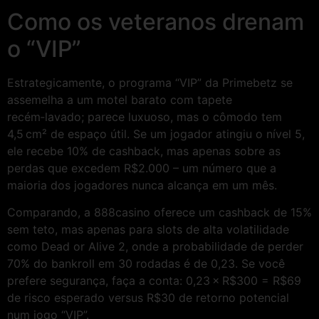
Como os veteranos drenam
o “VIP”
Estrategicamente, o programa “VIP” da Primebetz se
assemelha a um motel barato com tapete
recém‑lavado; parece luxuoso, mas o cômodo tem
4,5 cm² de espaço útil. Se um jogador atingiu o nível 5,
ele recebe 10% de cashback, mas apenas sobre as
perdas que excedem R$2.000 – um número que a
maioria dos jogadores nunca alcança em um mês.
Comparando, a 888casino oferece um cashback de 15%
sem teto, mas apenas para slots de alta volatilidade
como Dead or Alive 2, onde a probabilidade de perder
70% do bankroll em 30 rodadas é de 0,23. Se você
prefere segurança, faça a conta: 0,23 × R$300 = R$69
de risco esperado versus R$30 de retorno potencial
num jogo “VIP”.