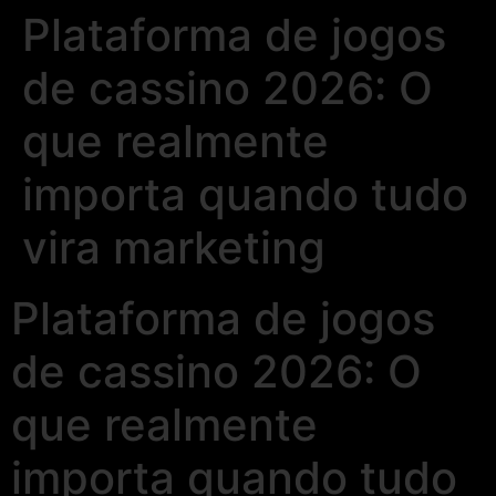
Plataforma de jogos
de cassino 2026: O
que realmente
importa quando tudo
vira marketing
Plataforma de jogos
de cassino 2026: O
que realmente
importa quando tudo