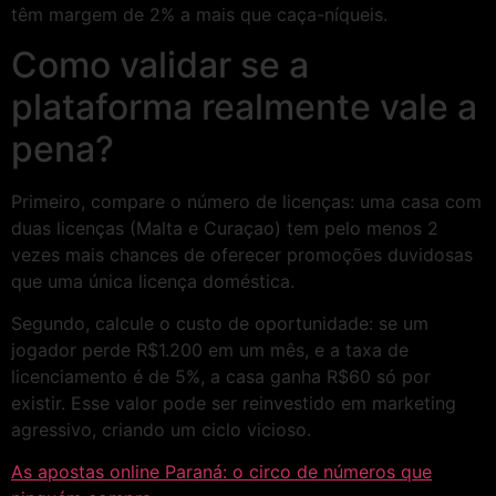
têm margem de 2% a mais que caça-níqueis.
Como validar se a
plataforma realmente vale a
pena?
Primeiro, compare o número de licenças: uma casa com
duas licenças (Malta e Curaçao) tem pelo menos 2
vezes mais chances de oferecer promoções duvidosas
que uma única licença doméstica.
Segundo, calcule o custo de oportunidade: se um
jogador perde R$1.200 em um mês, e a taxa de
licenciamento é de 5%, a casa ganha R$60 só por
existir. Esse valor pode ser reinvestido em marketing
agressivo, criando um ciclo vicioso.
As apostas online Paraná: o circo de números que