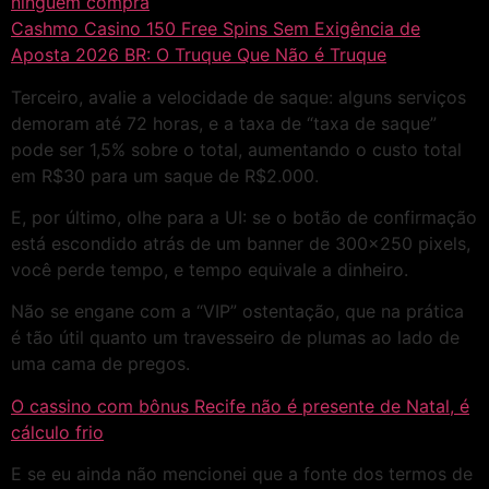
ninguém compra
Cashmo Casino 150 Free Spins Sem Exigência de
Aposta 2026 BR: O Truque Que Não é Truque
Terceiro, avalie a velocidade de saque: alguns serviços
demoram até 72 horas, e a taxa de “taxa de saque”
pode ser 1,5% sobre o total, aumentando o custo total
em R$30 para um saque de R$2.000.
E, por último, olhe para a UI: se o botão de confirmação
está escondido atrás de um banner de 300×250 pixels,
você perde tempo, e tempo equivale a dinheiro.
Não se engane com a “VIP” ostentação, que na prática
é tão útil quanto um travesseiro de plumas ao lado de
uma cama de pregos.
O cassino com bônus Recife não é presente de Natal, é
cálculo frio
E se eu ainda não mencionei que a fonte dos termos de