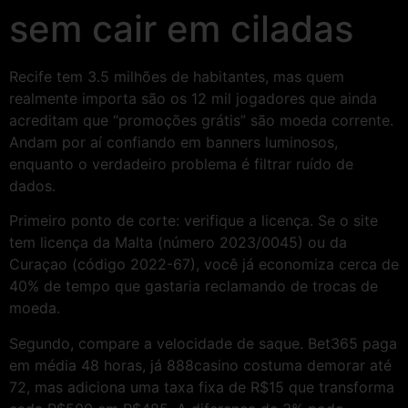
sem cair em ciladas
Recife tem 3.5 milhões de habitantes, mas quem
realmente importa são os 12 mil jogadores que ainda
acreditam que “promoções grátis” são moeda corrente.
Andam por aí confiando em banners luminosos,
enquanto o verdadeiro problema é filtrar ruído de
dados.
Primeiro ponto de corte: verifique a licença. Se o site
tem licença da Malta (número 2023/0045) ou da
Curaçao (código 2022-67), você já economiza cerca de
40% de tempo que gastaria reclamando de trocas de
moeda.
Segundo, compare a velocidade de saque. Bet365 paga
em média 48 horas, já 888casino costuma demorar até
72, mas adiciona uma taxa fixa de R$15 que transforma