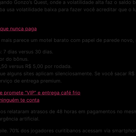
gando Gonzo’s Quest, onde a volatilidade alta faz o saldo
a usa volatilidade baixa para fazer você acreditar que o l
o que nunca paga
 mais parece um motel barato com papel de parede novo, si
 7 dias versus 30 dias.
or do bônus.
,50 versus R$ 5,00 por rodada.
que alguns sites aplicam silenciosamente. Se você sacar R
erviço de entrega premium.
 promete “VIP” e entrega café frio
 ninguém te conta
ios relataram atrasos de 48 horas em pagamentos no mesmo
gência artificial.
le. 70% dos jogadores curitibanos acessam via smartphon