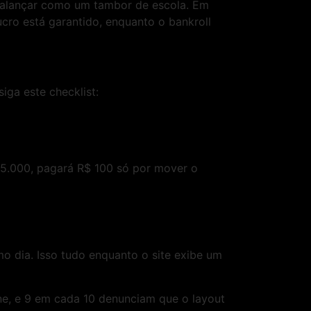
 balançar como um tambor de escola. Em
ucro está garantido, enquanto o bankroll
ga este checklist:
$ 5.000, pagará R$ 100 só por mover o
 dia. Isso tudo enquanto o site exibe um
e, e 9 em cada 10 denunciam que o layout