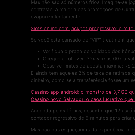
Mas não são só números frios. Imagine-se jo
contraste, a maioria das promoções de Curitib
evaporiza lentamente.
Slots online com jackpot progressivo: o mit
Se você está cansado de “VIP” treatment que
Verifique o prazo de validade dos bônus:
Cheque o rollover: 35x versus 60x o val
Observe limites de aposta máxima: R$ 2
E ainda tem aqueles 2% de taxa de retirada 
dinheiro, como se a transferência fosse um s
Cassino app android: o monstro de 3,7 GB que
Cassino novo Salvador: o caos lucrativo que
Andando pelos fóruns, descobri que 12 usuár
contador regressivo de 5 minutos para criar ur
Mas não nos esqueçamos da experiência mobi