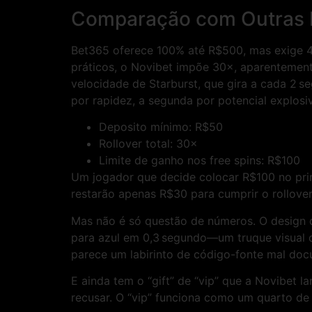
Comparação com Outras
Bet365 oferece 100% até R$500, mas exige 40
práticos, o Novibet impõe 30×, aparentement
velocidade de Starburst, que gira a cada 2 s
por rapidez, a segunda por potencial explosi
Deposito mínimo: R$50
Rollover total: 30×
Limite de ganho nos free spins: R$100
Um jogador que decide colocar R$100 no prime
restarão apenas R$30 para cumprir o rollover
Mas não é só questão de números. O design 
para azul em 0,3 segundo—um truque visual q
parece um labirinto de código-fonte mal do
E ainda tem o “gift” de “vip” que a Novibet 
recusar. O “vip” funciona como um quarto de m