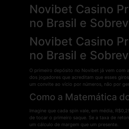
Novibet Casino Pr
no Brasil e Sobre
Novibet Casino Pr
no Brasil e Sobre
O primeiro depósito no Novibet já vem com 
dos jogadores que acreditam que esses giro
um convite ao vício por números, não por ge
Como a Matemática do
Imagine que cada spin vale, em média, R$0,2
de tocar o primeiro saque. Se a taxa de retor
um cálculo de margem que um presente.