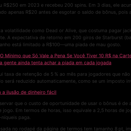
u R$250 em 2023 e recebeu 200 spins. Em 3 dias, ele acu
ando apenas R$20 antes de esgotar o saldo de bônus, pois
a volatilidade como Dead or Alive, que costuma pagar jack
tante. A expectativa de retorno em 200 giros de Starburst (
 ganho está limitado a R$100—uma piada de mau gosto.
O Mínimo que Só Vale a Pena Se Você Tiver 10 R$ na Carte
 a gente ainda tenta achar a piada em cada jogada
ui taxa de retenção de 5 % ao mês para jogadores que não 
do será reduzido automaticamente, como se um imposto inv
a ilusão de dinheiro fácil
servar que o custo de oportunidade de usar o bônus é de 
jogo. Em termos de horas, isso equivale a 2,5 horas de jo
níqueis paga.
te usada no rodapé da página de termos tem tamanho 8 pt, 