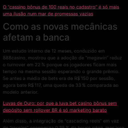
O “cassino bônus de 100 reais no cadastro” é só mais
uma ilusão num mar de promessas vazias
Como as novas mecânicas
afetam a banca
Um estudo interno de 12 meses, conduzido em
888casino, mostrou que a adoção de “megawin” reduz
o turnover em 22 % porque os jogadores ficam mais
tempo na mesma sessão esperando o grande prêmio.
Se antes a média de bets era de R$ 150 por sessão,
agora bate R$ 117, uma queda de 33 % comparada ao
modelo anterior.
Luvas de Ouro: por que a luva bet casino bônus sem
depósito sem rollover BR é só marketing barato
Além disso, a integração de “cascading reels” em vez
de “respins” economiza 0,35 % da house edge, mas isso