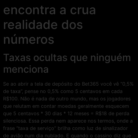
encontra a crua
realidade dos
números
Taxas ocultas que ninguém
menciona
Se ao abrir a tela de depósito do Bet365 você vê “0,5%
de taxa”, pense no 0,5% como 5 centavos em cada
R$100. Não é nada de outro mundo, mas os jogadores
que relutam em contar moedas geralmente esquecem
que 5 centavos * 30 dias * 12 meses = R$18 de perda
silenciosa. Essa perda nem aparece nos termos, onde a
frase “taxa de serviço” brilha como luz de sinalizador
de avião num dia nublado. E quando o cassino diz que