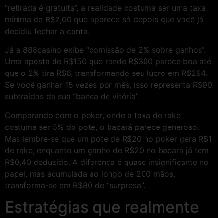
“retirada é gratuita”, a realidade costuma ser uma taxa
mínima de R$2,00 que aparece só depois que você já
decidiu fechar a conta.
Já a 888casino exibe “comissão de 2% sobre ganhos”.
Uma aposta de R$150 que rende R$300 parece boa até
que o 2% tira R$6, transformando seu lucro em R$294.
Se você ganhar 15 vezes por mês, isso representa R$90
subtraídos da sua “banca de vitória”.
Comparando com o poker, onde a taxa de rake
costuma ser 5% do pote, o bacará parece generoso.
Mas lembre‑se que um pote de R$20 no poker gera R$1
de rake, enquanto um ganho de R$20 no bacará já tem
R$0,40 deduzido. A diferença é quase insignificante no
papel, mas acumulada ao longo de 200 mãos,
transforma-se em R$80 de “surpresa”.
Estratégias que realmente