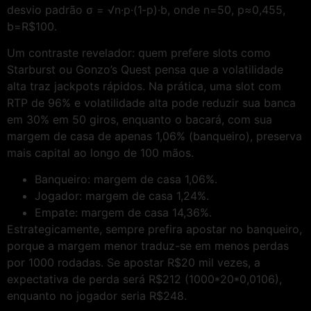
desvio padrão σ = √n·p·(1‑p)·b, onde n=50, p≈0,455,
b=R$100.
Um contraste revelador: quem prefere slots como
Starburst ou Gonzo’s Quest pensa que a volatilidade
alta traz jackpots rápidos. Na prática, uma slot com
RTP de 96% e volatilidade alta pode reduzir sua banca
em 30% em 50 giros, enquanto o bacará, com sua
margem de casa de apenas 1,06% (banqueiro), preserva
mais capital ao longo de 100 mãos.
Banqueiro: margem de casa 1,06%.
Jogador: margem de casa 1,24%.
Empate: margem de casa 14,36%.
Estrategicamente, sempre prefira apostar no banqueiro,
porque a margem menor traduz-se em menos perdas
por 1000 rodadas. Se apostar R$20 mil vezes, a
expectativa de perda será R$212 (1000*20*0,0106),
enquanto no jogador seria R$248.