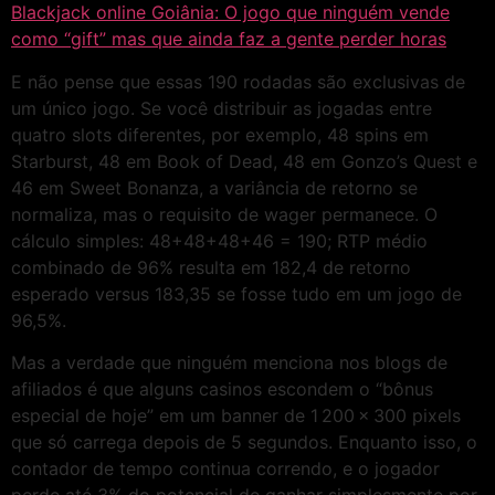
Blackjack online Goiânia: O jogo que ninguém vende
como “gift” mas que ainda faz a gente perder horas
E não pense que essas 190 rodadas são exclusivas de
um único jogo. Se você distribuir as jogadas entre
quatro slots diferentes, por exemplo, 48 spins em
Starburst, 48 em Book of Dead, 48 em Gonzo’s Quest e
46 em Sweet Bonanza, a variância de retorno se
normaliza, mas o requisito de wager permanece. O
cálculo simples: 48+48+48+46 = 190; RTP médio
combinado de 96% resulta em 182,4 de retorno
esperado versus 183,35 se fosse tudo em um jogo de
96,5%.
Mas a verdade que ninguém menciona nos blogs de
afiliados é que alguns casinos escondem o “bônus
especial de hoje” em um banner de 1 200 × 300 pixels
que só carrega depois de 5 segundos. Enquanto isso, o
contador de tempo continua correndo, e o jogador
perde até 3% do potencial de ganhar simplesmente por