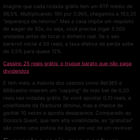
Imagine que cada rodada grátis tem um RTP médio de
96,5%. Multiplicando 190 por 0,965, chegamos a 183,35
“esperança de retorno”. Mas a casa impõe um requisito
de wager de 30x, ou seja, você precisa jogar 5.500
unidades antes de tocar o dinheiro real. Se o seu
bankroll inicial é 50 reais, a taxa efetiva de perda sobe
de 3,5% para quase 12%.
Cassino 25 reais grátis: o truque barato que não paga
dividendos
E tem mais: a maioria dos casinos como Bet365 e
888casino inserem um “capping” de max bet de 0,20
reais nas rodadas grátis. Se você apostar 0,10 reais, a
volatilidade da Starburst diminui, mas a chance de
ganhar 10 vezes a aposta desaparece. Comparado ao
Gonzo’s Quest, que tem alta volatilidade, as “gratuitas”
são como uma pistola de água em vez de um revólver.