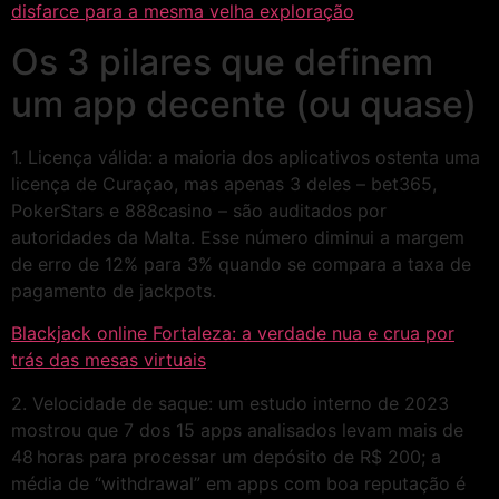
disfarce para a mesma velha exploração
Os 3 pilares que definem
um app decente (ou quase)
1. Licença válida: a maioria dos aplicativos ostenta uma
licença de Curaçao, mas apenas 3 deles – bet365,
PokerStars e 888casino – são auditados por
autoridades da Malta. Esse número diminui a margem
de erro de 12% para 3% quando se compara a taxa de
pagamento de jackpots.
Blackjack online Fortaleza: a verdade nua e crua por
trás das mesas virtuais
2. Velocidade de saque: um estudo interno de 2023
mostrou que 7 dos 15 apps analisados levam mais de
48 horas para processar um depósito de R$ 200; a
média de “withdrawal” em apps com boa reputação é