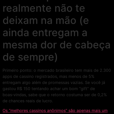
realmente não te
deixam na mão (e
ainda entregam a
mesma dor de cabeça
de sempre)
Primeiro ponto: o mercado brasileiro tem mais de 2.300
apps de cassino registrados, mas menos de 5%
entregam algo além de promessas vazias. Se você já
gastou R$ 150 tentando achar um bom “gift” de
boas‑vindas, sabe que o retorno costuma ser de 0,2%
de chances reais de lucro.
Os “melhores cassinos anônimos” são apenas mais um