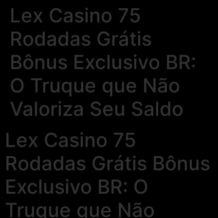
Lex Casino 75
Rodadas Grátis
Bônus Exclusivo BR:
O Truque que Não
Valoriza Seu Saldo
Lex Casino 75
Rodadas Grátis Bônus
Exclusivo BR: O
Truque que Não