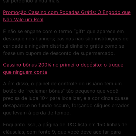
sai perdendo ainda mais.
Promoção Cassino com Rodadas Grátis: O Engodo que
Não Vale um Real
E não se engane com o termo “gift” que aparece em
destaque nos banners; casinos não são instituições de
caridade e ninguém distribui dinheiro grátis como se
fosse um cupom de desconto de supermercado.
Cassino bônus 200% no primeiro depósito: o truque
que ninguém conta
Além disso, o painel de controle do usuário tem um
botão de “reclamar bônus” tão pequeno que você
precisa de lupa 10× para localizar, e a cor cinza quase
desaparece no fundo escuro, forçando cliques errados
que levam à perda de tempo.
Enquanto isso, a página de T&C lista em 150 linhas de
cláusulas, com fonte 9, que você deve aceitar para