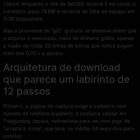
cliente: enquanto o site da Bet365 mostra 5 mil cores, o
instalador pesa 78 MB e reclama de falta de espaço em
3 GB disponíveis.
Mas a promessa de “gift” gratuito se dissolve assim que
o arquivo é executado; nada de dinheiro grátis, apenas
a ilusão de rodar 20 linhas de bônus que nunca pagam
mais que 0,02 x a aposta.
Arquitetura de download
que parece um labirinto de
12 passos
Primeiro, a página de captura exige o cadastro com
número de telefone brasileiro, e costuma validar em
7 segundos; depois, redireciona para um mini‑jogo de
“arraste o ícone”, que leva, na média, 34 segundos para
concluir.