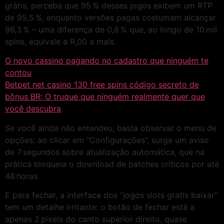
grátis, perceba que 95 % desses jogos exibem um RTP
de 95,5 %, enquanto versões pagas costumam alcançar
96,3 % – uma diferença de 0,8 % que, ao longo de 10 mil
spins, equivale a R,00 a mais.
O novo cassino pagando no cadastro que ninguém te
contou
Betpet net casino 130 free spins código secreto de
bônus BR: O truque que ninguém realmente quer que
você descubra
Se você ainda não entendeu, basta observar o menu de
opções: ao clicar em “Configurações”, surge um aviso
de 7 segundos sobre atualização automática, que na
prática bloqueia o download de patches críticos por até
48 horas.
E para fechar, a interface dos “jogos slots gratis baixar”
tem um detalhe irritante: o botão de fechar está a
apenas 2 pixels do canto superior direito, quase