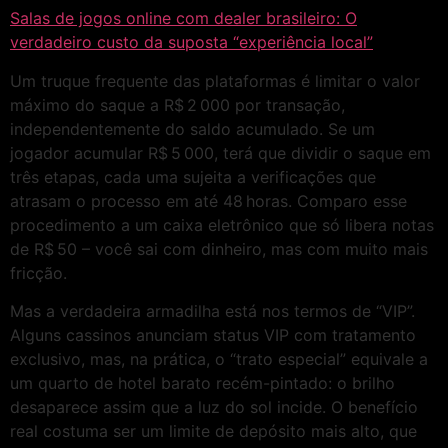
Salas de jogos online com dealer brasileiro: O
verdadeiro custo da suposta “experiência local”
Um truque frequente das plataformas é limitar o valor
máximo do saque a R$ 2 000 por transação,
independentemente do saldo acumulado. Se um
jogador acumular R$ 5 000, terá que dividir o saque em
três etapas, cada uma sujeita a verificações que
atrasam o processo em até 48 horas. Comparo esse
procedimento a um caixa eletrônico que só libera notas
de R$ 50 – você sai com dinheiro, mas com muito mais
fricção.
Mas a verdadeira armadilha está nos termos de “VIP”.
Alguns cassinos anunciam status VIP com tratamento
exclusivo, mas, na prática, o “trato especial” equivale a
um quarto de hotel barato recém-pintado: o brilho
desaparece assim que a luz do sol incide. O benefício
real costuma ser um limite de depósito mais alto, que