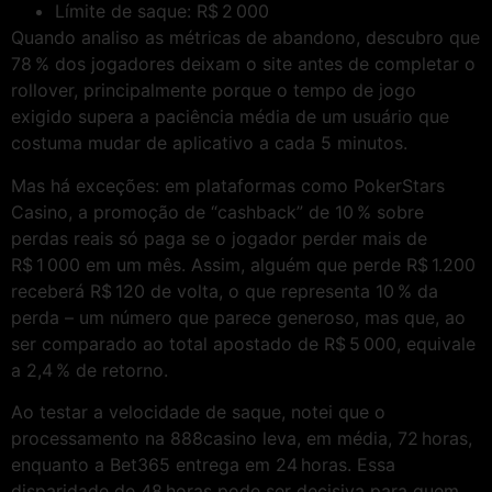
Límite de saque: R$ 2 000
Quando analiso as métricas de abandono, descubro que
78 % dos jogadores deixam o site antes de completar o
rollover, principalmente porque o tempo de jogo
exigido supera a paciência média de um usuário que
costuma mudar de aplicativo a cada 5 minutos.
Mas há exceções: em plataformas como PokerStars
Casino, a promoção de “cashback” de 10 % sobre
perdas reais só paga se o jogador perder mais de
R$ 1 000 em um mês. Assim, alguém que perde R$ 1.200
receberá R$ 120 de volta, o que representa 10 % da
perda – um número que parece generoso, mas que, ao
ser comparado ao total apostado de R$ 5 000, equivale
a 2,4 % de retorno.
Ao testar a velocidade de saque, notei que o
processamento na 888casino leva, em média, 72 horas,
enquanto a Bet365 entrega em 24 horas. Essa
disparidade de 48 horas pode ser decisiva para quem