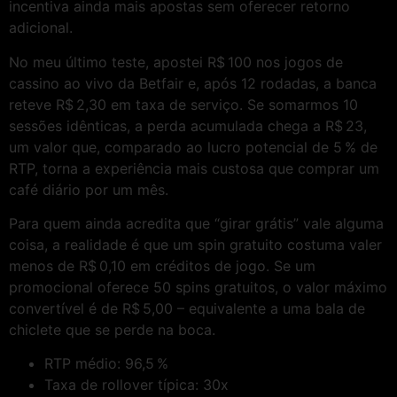
incentiva ainda mais apostas sem oferecer retorno
adicional.
No meu último teste, apostei R$ 100 nos jogos de
cassino ao vivo da Betfair e, após 12 rodadas, a banca
reteve R$ 2,30 em taxa de serviço. Se somarmos 10
sessões idênticas, a perda acumulada chega a R$ 23,
um valor que, comparado ao lucro potencial de 5 % de
RTP, torna a experiência mais custosa que comprar um
café diário por um mês.
Para quem ainda acredita que “girar grátis” vale alguma
coisa, a realidade é que um spin gratuito costuma valer
menos de R$ 0,10 em créditos de jogo. Se um
promocional oferece 50 spins gratuitos, o valor máximo
convertível é de R$ 5,00 – equivalente a uma bala de
chiclete que se perde na boca.
RTP médio: 96,5 %
Taxa de rollover típica: 30x