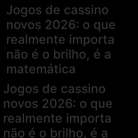
Jogos de cassino
novos 2026: o que
realmente importa
não é o brilho, é a
matemática
Jogos de cassino
novos 2026: o que
realmente importa
não é o brilho, é a