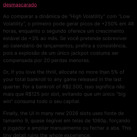
desmascarado
Ao comparar a dinâmica de “High Volatility” com “Low
Volatility”, o primeiro pode gerar picos de +250% em 48
horas, enquanto o segundo oferece um crescimento
estável de +3% ao mês. Se você pretende sobreviver
ao calendário de lançamentos, prefira a consistência,
pois a explosão de um único jackpot costuma ser
compensada por 20 perdas menores.
Or, if you love the thrill, allocate no more than 5% of
your total bankroll to any game released in the last
quarter. For a bankroll of R$2.500, isso significa não
mais que R$125 por slot, evitando que um único “big
win” consuma todo o seu capital.
Finally, the UI in many new 2026 slots uses fonte de
tamanho 9, quase ilegível em telas de 1080p, forçando
o jogador a ampliar manualmente ou fechar a aba. This
tiny detail ruins the whole experience.