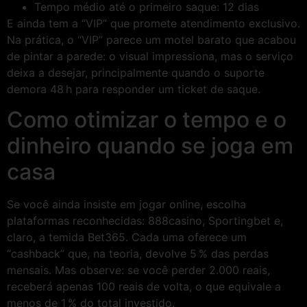
Tempo médio até o primeiro saque: 12 dias
E ainda tem a “VIP” que promete atendimento exclusivo.
Na prática, o “VIP” parece um motel barato que acabou
de pintar a parede: o visual impressiona, mas o serviço
deixa a desejar, principalmente quando o suporte
demora 48 h para responder um ticket de saque.
Como otimizar o tempo e o
dinheiro quando se joga em
casa
Se você ainda insiste em jogar online, escolha
plataformas reconhecidas: 888casino, Sportingbet e,
claro, a temida Bet365. Cada uma oferece um
“cashback” que, na teoria, devolve 5 % das perdas
mensais. Mas observe: se você perder 2.000 reais,
receberá apenas 100 reais de volta, o que equivale a
menos de 1 % do total investido.