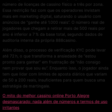
número de licenças de cassino físico a três por zona.
Essa restrição faz com que os operadores invistam
mais em marketing digital, saturando o usuário com
anúncios de “ganhe até 1.000 reais”. O número real de
jogadores que chegam a retirar mais de 500 reais por
ano é inferior a 7 % da base total, segundo dados de
auditoria interna da própria 888casino.
Além disso, o processo de verificação KYC pode levar
até 72 h, o que transforma a ansiedade de “estou
pronto para ganhar” em frustração de “não consigo
nem provar que sou eu”. Enquanto isso, o jogador ainda
tem que lidar com limites de aposta diários que variam
de 50 a 200 reais, insuficientes para quem busca uma
estratégia de martingale.
O mito do melhor cassino online Porto Alegre
desmascarado: nada além de números e termos de uso
irritantes