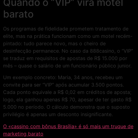
Quando o “VIP” vira motel
barato
Os programas de fidelidade prometem tratamento de
elite, mas na prática funcionam como um motel recém-
pintado: tudo parece novo, mas o cheiro de
desinfecção permanece. No caso da 888casino, o “VIP”
se traduz em requisitos de apostas de R$ 15.000 por
mês – quase o salário de um funcionário público junior.
Um exemplo concreto: Maria, 34 anos, recebeu um
convite para ser “VIP” após acumular 3.500 pontos.
Cada ponto equivale a R$ 0,02 em créditos de aposta;
logo, ela ganhou apenas R$ 70, apesar de ter gasto R$
5.000 no período. O cálculo demonstra que o suposto
privilégio é apenas um desconto insignificante.
O «cassino com bônus Brasília» é só mais um truque de
marketing barato