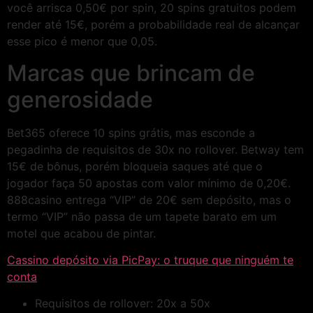
você arrisca 0,50€ por spin, 20 spins gratuitos podem
render até 15€, porém a probabilidade real de alcançar
esse pico é menor que 0,05.
Marcas que brincam de
generosidade
Bet365 oferece 10 spins grátis, mas esconde a
pegadinha de requisitos de 30x no rollover. Betway tem
15€ de bônus, porém bloqueia saques até que o
jogador faça 50 apostas com valor mínimo de 0,20€.
888casino entrega “VIP” de 20€ sem depósito, mas o
termo “VIP” não passa de um tapete barato em um
motel que acabou de pintar.
Cassino depósito via PicPay: o truque que ninguém te
conta
Requisitos de rollover: 20x a 50x