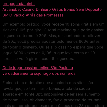
propaganda pinta
Arcanebet Casino Dinheiro Grátis Bônus Sem Depósito
BR: O Vácuo Atrás das Promessas
Um exemplo prático: você recebe 10 spins grátis em um
slot de 0,10€ por giro. O total máximo que pode ganhar,
segundo o termo, é 20€. Mas, descontando o rollover
de 30x, você precisa apostar pelo menos 600€ antes
de tocar o dinheiro. Ou seja, o cassino espera que você
jogue 6000 vezes de 0,10€, o que leva cerca de 10
horas se você girar a cada 6 segundos.
Onde jogar cassino online São Paulo: o
verdadeiramente sujo jogo dos números
E ainda tem o detalhe que a maioria dos sites não
revela que, ao terminar o bonus, a tela de saque
aparece em fonte 8pt, impossível de ler sem aumento
de zoom. Isso, obviamente, faz o processo de retirada
mais demorado que esperar o ônibus das 23h quando a