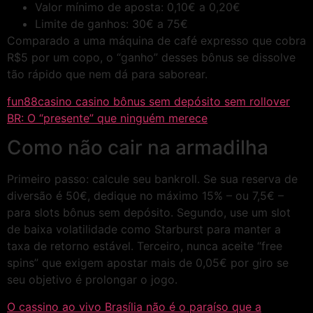
Valor mínimo de aposta: 0,10€ a 0,20€
Limite de ganhos: 30€ a 75€
Comparado a uma máquina de café expresso que cobra
R$5 por um copo, o “ganho” desses bônus se dissolve
tão rápido que nem dá para saborear.
fun88casino casino bônus sem depósito sem rollover
BR: O “presente” que ninguém merece
Como não cair na armadilha
Primeiro passo: calcule seu bankroll. Se sua reserva de
diversão é 50€, dedique no máximo 15% – ou 7,5€ –
para slots bônus sem depósito. Segundo, use um slot
de baixa volatilidade como Starburst para manter a
taxa de retorno estável. Terceiro, nunca aceite “free
spins” que exigem apostar mais de 0,05€ por giro se
seu objetivo é prolongar o jogo.
O cassino ao vivo Brasília não é o paraíso que a