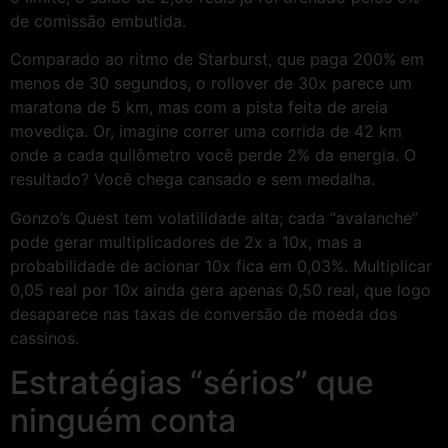
de comissão embutida.
Comparado ao ritmo de Starburst, que paga 200% em
menos de 30 segundos, o rollover de 30x parece um
maratona de 5 km, mas com a pista feita de areia
movediça. Or, imagine correr uma corrida de 42 km
onde a cada quilômetro você perde 2% da energia. O
resultado? Você chega cansado e sem medalha.
Gonzo’s Quest tem volatilidade alta; cada “avalanche”
pode gerar multiplicadores de 2x a 10x, mas a
probabilidade de acionar 10x fica em 0,03%. Multiplicar
0,05 real por 10x ainda gera apenas 0,50 real, que logo
desaparece nas taxas de conversão de moeda dos
cassinos.
Estratégias “sérios” que
ninguém conta