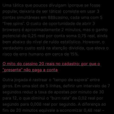
Uma tática que poucos divulgam (porque se fosse
popular, deixaria de ser tática) consiste em usar 3
contas simultâneas em 888casino, cada uma com 5
“free spins”. O custo de oportunidade de abrir 3
browsers é aproximadamente 2 minutos, mas o ganho
potencial de 0,25 real por conta soma 0,75 real, ainda
bem abaixo do nível de ruído estatístico. However, o
verdadeiro custo está na atenção dividida, que eleva o
risco de erro humano em cerca de 15%.
O mito do cassino 20 reais no cadastro: por que o
“presente” não paga a conta
Outra jogada é rastrear o “tempo de espera” entre
giros. Em uma slot de 5 linhas, definir um intervalo de 7
segundos reduz a taxa de apostas por minuto de 30
para 12, o que diminui o “burn rate” de 0,02 real por
segundo para 0,008 real por segundo. A diferença ao
fim de 20 minutos equivale a economizar 0,48 real –