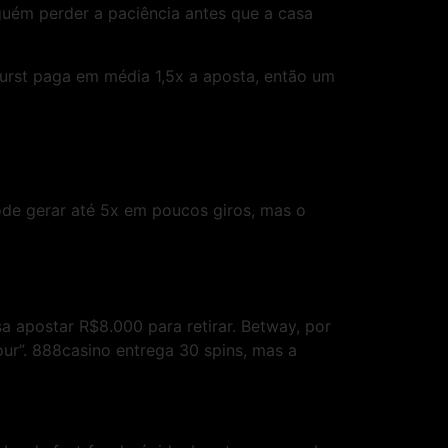
lguém perder a paciência antes que a casa
rburst paga em média 1,5x a aposta, então um
de gerar até 5x em poucos giros, mas o
 apostar R$8.000 para retirar. Betway, por
tour”. 888casino entrega 30 spins, mas a