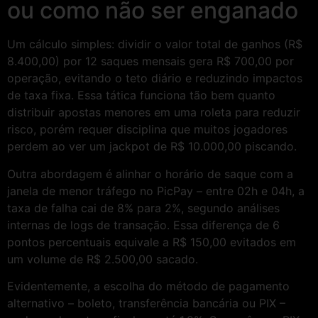
ou como não ser enganado
Um cálculo simples: dividir o valor total de ganhos (R$
8.400,00) por 12 saques mensais gera R$ 700,00 por
operação, evitando o teto diário e reduzindo impactos
de taxa fixa. Essa tática funciona tão bem quanto
distribuir apostas menores em uma roleta para reduzir
risco, porém requer disciplina que muitos jogadores
perdem ao ver um jackpot de R$ 10.000,00 piscando.
Outra abordagem é alinhar o horário de saque com a
janela de menor tráfego no PicPay – entre 02h e 04h, a
taxa de falha cai de 8% para 2%, segundo análises
internas de logs de transação. Essa diferença de 6
pontos percentuais equivale a R$ 150,00 evitados em
um volume de R$ 2.500,00 sacado.
Evidentemente, a escolha do método de pagamento
alternativo – boleto, transferência bancária ou PIX –