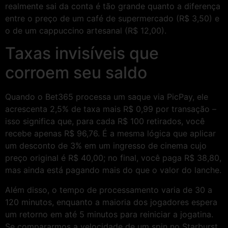
realmente sai da conta é tão grande quanto a diferença
entre o preço de um café de supermercado (R$ 3,50) e
o de um cappuccino artesanal (R$ 12,00).
Taxas invisíveis que
corroem seu saldo
Quando o Bet365 processa um saque via PicPay, ele
acrescenta 2,5% de taxa mais R$ 0,99 por transação –
isso significa que, para cada R$ 100 retirados, você
recebe apenas R$ 96,76. É a mesma lógica que aplicar
um desconto de 3% em um ingresso de cinema cujo
preço original é R$ 40,00; no final, você paga R$ 38,80,
mas ainda está pagando mais do que o valor do lanche.
Além disso, o tempo de processamento varia de 30 a
120 minutos, enquanto a maioria dos jogadores espera
um retorno em até 5 minutos para reiniciar a jogatina.
Se compararmos a velocidade de um spin no Starburst