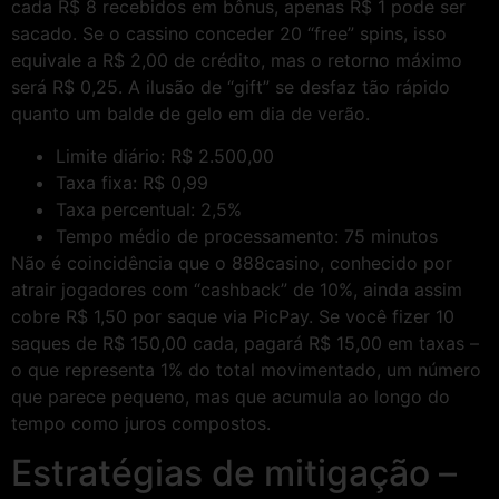
cada R$ 8 recebidos em bônus, apenas R$ 1 pode ser
sacado. Se o cassino conceder 20 “free” spins, isso
equivale a R$ 2,00 de crédito, mas o retorno máximo
será R$ 0,25. A ilusão de “gift” se desfaz tão rápido
quanto um balde de gelo em dia de verão.
Limite diário: R$ 2.500,00
Taxa fixa: R$ 0,99
Taxa percentual: 2,5%
Tempo médio de processamento: 75 minutos
Não é coincidência que o 888casino, conhecido por
atrair jogadores com “cashback” de 10%, ainda assim
cobre R$ 1,50 por saque via PicPay. Se você fizer 10
saques de R$ 150,00 cada, pagará R$ 15,00 em taxas –
o que representa 1% do total movimentado, um número
que parece pequeno, mas que acumula ao longo do
tempo como juros compostos.
Estratégias de mitigação –