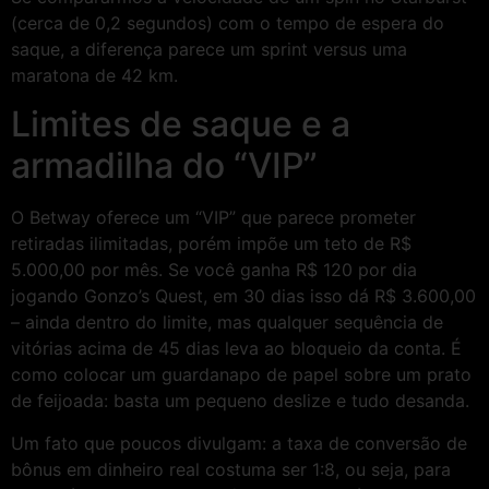
(cerca de 0,2 segundos) com o tempo de espera do
saque, a diferença parece um sprint versus uma
maratona de 42 km.
Limites de saque e a
armadilha do “VIP”
O Betway oferece um “VIP” que parece prometer
retiradas ilimitadas, porém impõe um teto de R$
5.000,00 por mês. Se você ganha R$ 120 por dia
jogando Gonzo’s Quest, em 30 dias isso dá R$ 3.600,00
– ainda dentro do limite, mas qualquer sequência de
vitórias acima de 45 dias leva ao bloqueio da conta. É
como colocar um guardanapo de papel sobre um prato
de feijoada: basta um pequeno deslize e tudo desanda.
Um fato que poucos divulgam: a taxa de conversão de
bônus em dinheiro real costuma ser 1:8, ou seja, para