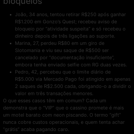
bloqueios
João, 34 anos, tentou retirar R$250 após ganhar
R$1.200 em Gonzo’s Quest; recebeu aviso de
bloqueio por “atividade suspeita” e só recebeu o
dinheiro depois de três ligações ao suporte.
Marina, 27, perdeu R$80 em um giro de
Slotomania e viu seu saque de R$500 ser
cancelado por “documentação insuficiente”,
embora tenha enviado selfie com RG duas vezes.
Pedro, 42, percebeu que o limite diário de
R$5.000 via Mercado Pago foi atingido em apenas
2 saques de R$2.500 cada, obrigando-o a dividir o
valor em três transações menores.
O que esses casos têm em comum? Cada um
demonstra que o “VIP” que o cassino promete é mais
um motel barato com neon piscando. O termo “gift”
nunca cobre custos operacionais, e quem tenta achar
“grátis” acaba pagando caro.