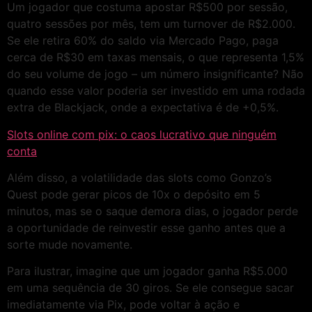
Um jogador que costuma apostar R$500 por sessão,
quatro sessões por mês, tem um turnover de R$2.000.
Se ele retira 60% do saldo via Mercado Pago, paga
cerca de R$30 em taxas mensais, o que representa 1,5%
do seu volume de jogo – um número insignificante? Não
quando esse valor poderia ser investido em uma rodada
extra de Blackjack, onde a expectativa é de +0,5%.
Slots online com pix: o caos lucrativo que ninguém
conta
Além disso, a volatilidade das slots como Gonzo’s
Quest pode gerar picos de 10x o depósito em 5
minutos, mas se o saque demora dias, o jogador perde
a oportunidade de reinvestir esse ganho antes que a
sorte mude novamente.
Para ilustrar, imagine que um jogador ganha R$5.000
em uma sequência de 30 giros. Se ele consegue sacar
imediatamente via Pix, pode voltar à ação e