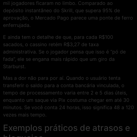
mil jogadores ficaram no limbo. Comparado ao
depósito instantâneo do Skrill, que supera 95% de
aprovação, o Mercado Pago parece uma ponte de ferro
enferrujada.
E ainda tem o detalhe de que, para cada R$100
sacados, o cassino retém R$3,27 de taxa
administrativa. Se o jogador pensa que isso é “pó de
fada”, ele se engana mais rápido que um giro da
Starburst.
Mas a dor não para por aí. Quando o usuário tenta
transferir o saldo para a conta bancária vinculada, o
tempo de processamento varia entre 2 e 5 dias úteis,
enquanto um saque via Pix costuma chegar em até 30
minutos. Se você conta 24 horas, isso significa 48 a 120
vezes mais tempo.
Exemplos práticos de atrasos e