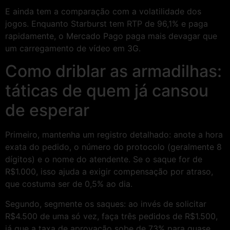
E ainda tem a comparação com a volatilidade dos
jogos. Enquanto Starburst tem RTP de 96,1% e paga
rapidamente, o Mercado Pago paga mais devagar que
um carregamento de vídeo em 3G.
Como driblar as armadilhas:
táticas de quem já cansou
de esperar
Primeiro, mantenha um registro detalhado: anote a hora
exata do pedido, o número do protocolo (geralmente 8
dígitos) e o nome do atendente. Se o saque for de
R$1.000, isso ajuda a exigir compensação por atraso,
que costuma ser de 0,5% ao dia.
Segundo, segmente os saques: ao invés de solicitar
R$4.500 de uma só vez, faça três pedidos de R$1.500,
já que a taxa de aprovação sobe de 73% para quase