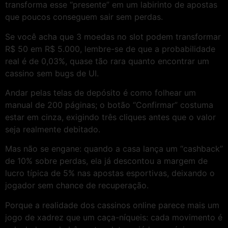
transforma esse “presente” em um labirinto de apostas
que poucos conseguem sair sem perdas.
Se você acha que 3 moedas no slot podem transformar
R$ 50 em R$ 5.000, lembre-se de que a probabilidade
real é de 0,03%, quase tão rara quanto encontrar um
cassino sem bugs de UI.
Andar pelas telas de depósito é como folhear um
manual de 200 páginas; o botão “Confirmar” costuma
estar em cinza, exigindo três cliques antes que o valor
seja realmente debitado.
Mas não se engane: quando a casa lança um “cashback”
de 10% sobre perdas, ela já descontou a margem de
lucro típica de 5% nas apostas esportivas, deixando o
jogador sem chance de recuperação.
Porque a realidade dos cassinos online parece mais um
jogo de xadrez que um caça-níqueis: cada movimento é