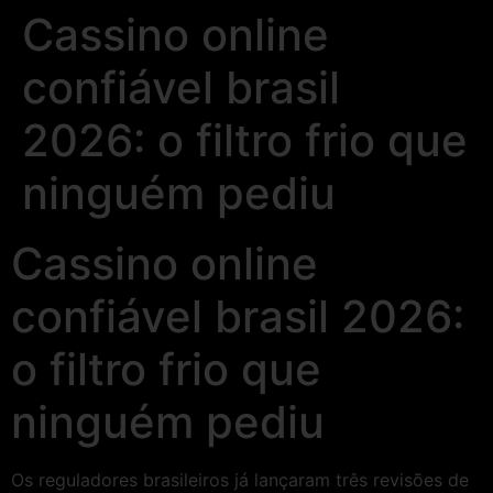
Cassino online
confiável brasil
2026: o filtro frio que
ninguém pediu
Cassino online
confiável brasil 2026:
o filtro frio que
ninguém pediu
Os reguladores brasileiros já lançaram três revisões de