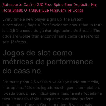
Betesporte Casino 210 Free Spins Sem Depósito Na
Hora Brasil: O Truque Que Ninguém Te Conta
Every time a new player signs up, the system
automatically flags a “free” welcome bonus that in truth
is a 0,5% chance de ganhar algo acima de 5 reais. The
odds are worse than encontrar uma caixa de fósforos
sem fósforos.
Jogos de slot como
métricas de performance
do cassino
Starburst paga 2,5 vezes o valor apostado em média,
mas apenas 12% dos jogadores chegam a completar a
rodada bônus; isso indica que a maioria está focada na
taxa de acerto rápida, enquanto o cassino prefere
jogos como Gonzo’s Quest, que tem 5 vezes mais