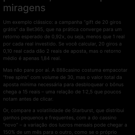
miragens
Um exemplo clássico: a campanha “gift de 20 giros
grátis” da Bet365, que na prática converge para um
retorno esperado de 0,92x, ou seja, menos que 1 real
por cada real investido. Se você calcular, 20 giros a
0,10 real cada dão 2 reais de aposta, mas o retorno
médio é apenas 1,84 real.
Mas não pare por aí. A 888casino costuma empacotar
“free spins” com volume de 30, mas o valor total da
aposta mínima necessária para desbloquear o bônus
chega a 15 reais – uma relação de 1:2,5 que poucos
notam antes de clicar.
Or, compare a volatilidade de Starburst, que distribui
ganhos pequenos e frequentes, com a do cassino
“novo” – a variação dos lucros mensais pode chegar a
150% de um mês para o outro, como se o próprio