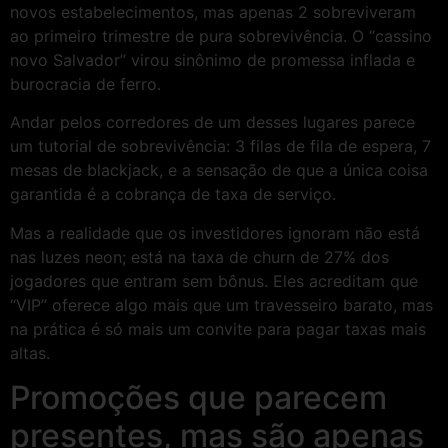
novos estabelecimentos, mas apenas 2 sobreviveram
ao primeiro trimestre de pura sobrevivência. O “cassino
novo Salvador” virou sinônimo de promessa inflada e
burocracia de ferro.
Andar pelos corredores de um desses lugares parece
um tutorial de sobrevivência: 3 filas de fila de espera, 7
mesas de blackjack, e a sensação de que a única coisa
garantida é a cobrança de taxa de serviço.
Mas a realidade que os investidores ignoram não está
nas luzes neon; está na taxa de churn de 27% dos
jogadores que entram sem bônus. Eles acreditam que
“VIP” oferece algo mais que um travesseiro barato, mas
na prática é só mais um convite para pagar taxas mais
altas.
Promoções que parecem
presentes, mas são apenas