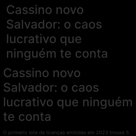
Cassino novo
Salvador: o caos
lucrativo que
ninguém te conta
Cassino novo
Salvador: o caos
lucrativo que ninguém
te conta
O primeiro lote de licenças emitidas em 2023 trouxe 5