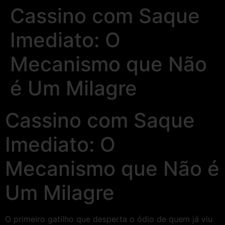
Cassino com Saque
Imediato: O
Mecanismo que Não
é Um Milagre
Cassino com Saque
Imediato: O
Mecanismo que Não é
Um Milagre
O primeiro gatilho que desperta o ódio de quem já viu