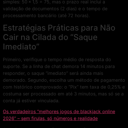
simples: 50 × 1,5 = 75, mas o prazo real inclui a
validação de documentos (2 dias) e o tempo de
processamento bancário (até 72 horas).
Estratégias Práticas para Não
Cair na Cilada do “Saque
Imediato”
Primeiro, verifique o tempo médio de resposta do
suporte. Se a linha de chat demora 14 minutos para
responder, o saque “imediato” será ainda mais
demorado. Segundo, escolha um método de pagamento
com histórico comprovado: o “Pix” tem taxa de 0,25% e
costuma ser processado em até 3 minutos, mas só se a
conta já estiver vinculada.
Os verdadeiros “melhores jogos de blackjack online
2026” – sem firulas, só números e realidade