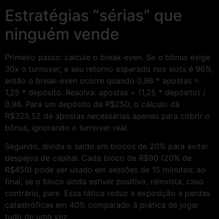
Estratégias “sérias” que
ninguém vende
Primeiro passo: calcule o break-even. Se o bônus exige
30x o turnover, e seu retorno esperado nos slots é 96%,
então o break-even ocorre quando 0,96 * apostas =
1,25 * depósito. Resolva: apostas = (1,25 * depósito) /
0,96. Para um depósito de R$250, o cálculo dá
R$325,52 de apostas necessárias apenas para cobrir o
bônus, ignorando o turnover real.
Segundo, divida o saldo em blocos de 20% para evitar
despejos de capital. Cada bloco de R$90 (20% de
R$450) pode ser usado em sessões de 15 minutos; ao
final, se o bloco ainda estiver positivo, reinvista, caso
contrário, pare. Essa tática reduz a exposição a perdas
catastróficas em 40% comparado à prática de jogar
tudo de uma vez.