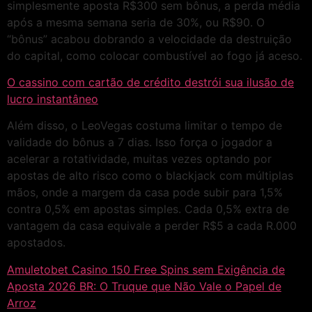
simplesmente aposta R$300 sem bônus, a perda média
após a mesma semana seria de 30%, ou R$90. O
“bônus” acabou dobrando a velocidade da destruição
do capital, como colocar combustível ao fogo já aceso.
O cassino com cartão de crédito destrói sua ilusão de
lucro instantâneo
Além disso, o LeoVegas costuma limitar o tempo de
validade do bônus a 7 dias. Isso força o jogador a
acelerar a rotatividade, muitas vezes optando por
apostas de alto risco como o blackjack com múltiplas
mãos, onde a margem da casa pode subir para 1,5%
contra 0,5% em apostas simples. Cada 0,5% extra de
vantagem da casa equivale a perder R$5 a cada R.000
apostados.
Amuletobet Casino 150 Free Spins sem Exigência de
Aposta 2026 BR: O Truque que Não Vale o Papel de
Arroz