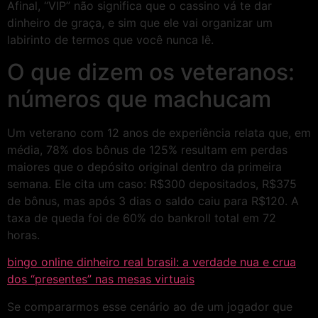
Afinal, “VIP” não significa que o cassino vá te dar
dinheiro de graça, e sim que ele vai organizar um
labirinto de termos que você nunca lê.
O que dizem os veteranos:
números que machucam
Um veterano com 12 anos de experiência relata que, em
média, 78% dos bônus de 125% resultam em perdas
maiores que o depósito original dentro da primeira
semana. Ele cita um caso: R$300 depositados, R$375
de bônus, mas após 3 dias o saldo caiu para R$120. A
taxa de queda foi de 60% do bankroll total em 72
horas.
bingo online dinheiro real brasil: a verdade nua e crua
dos “presentes” nas mesas virtuais
Se compararmos esse cenário ao de um jogador que