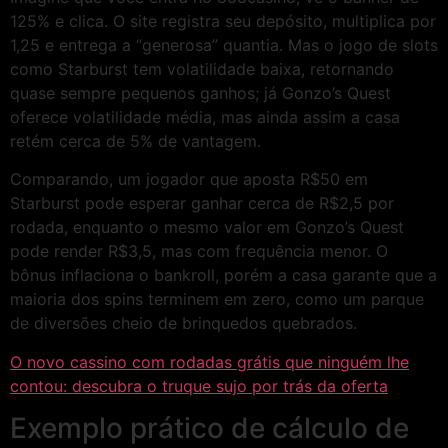
125% e clica. O site registra seu depósito, multiplica por
1,25 e entrega a “generosa” quantia. Mas o jogo de slots
como Starburst tem volatilidade baixa, retornando
quase sempre pequenos ganhos; já Gonzo’s Quest
oferece volatilidade média, mas ainda assim a casa
retém cerca de 5% de vantagem.
Comparando, um jogador que aposta R$50 em
Starburst pode esperar ganhar cerca de R$2,5 por
rodada, enquanto o mesmo valor em Gonzo’s Quest
pode render R$3,5, mas com frequência menor. O
bônus inflaciona o bankroll, porém a casa garante que a
maioria dos spins terminem em zero, como um parque
de diversões cheio de brinquedos quebrados.
O novo cassino com rodadas grátis que ninguém lhe
contou: descubra o truque sujo por trás da oferta
Exemplo prático de cálculo de