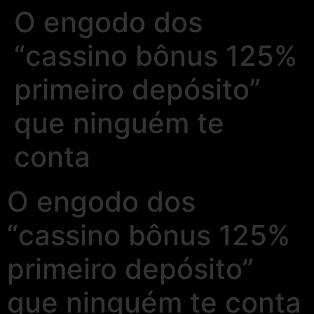
O engodo dos
“cassino bônus 125%
primeiro depósito”
que ninguém te
conta
O engodo dos
“cassino bônus 125%
primeiro depósito”
que ninguém te conta