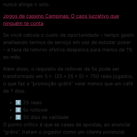
nunca atinge o solo.
Jogos de cassino Campinas: O caos lucrativo que
ninguém te conta
Se você calcula o custo de oportunidade – tempo gasto
analisando termos de serviço em vez de estudar poker
– a taxa de retorno efetiva despenca para menos de 1%
ao mês.
Além disso, o requisito de rollover de 5x pode ser
transformado em 5 × (25 + 25 × 5) = 750 reais jogados,
o que faz a “promoção grátis” valer menos que um café
de 7 dias.
1️⃣ 25 reais
2️⃣ 5x rollover
3️⃣ 30 dias de validade
O ponto crítico é que as casas de apostas, ao anunciar
“grátis”, tratam o jogador como um cliente potencial