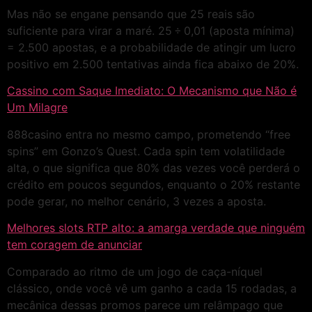
Mas não se engane pensando que 25 reais são
suficiente para virar a maré. 25 ÷ 0,01 (aposta mínima)
= 2.500 apostas, e a probabilidade de atingir um lucro
positivo em 2.500 tentativas ainda fica abaixo de 20%.
Cassino com Saque Imediato: O Mecanismo que Não é
Um Milagre
888casino entra no mesmo campo, prometendo “free
spins” em Gonzo’s Quest. Cada spin tem volatilidade
alta, o que significa que 80% das vezes você perderá o
crédito em poucos segundos, enquanto o 20% restante
pode gerar, no melhor cenário, 3 vezes a aposta.
Melhores slots RTP alto: a amarga verdade que ninguém
tem coragem de anunciar
Comparado ao ritmo de um jogo de caça-níquel
clássico, onde você vê um ganho a cada 15 rodadas, a
mecânica dessas promos parece um relâmpago que