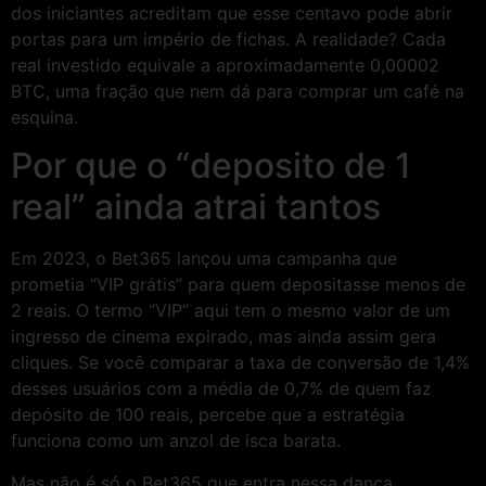
dos iniciantes acreditam que esse centavo pode abrir
portas para um império de fichas. A realidade? Cada
real investido equivale a aproximadamente 0,00002
BTC, uma fração que nem dá para comprar um café na
esquina.
Por que o “deposito de 1
real” ainda atrai tantos
Em 2023, o Bet365 lançou uma campanha que
prometia “VIP grátis” para quem depositasse menos de
2 reais. O termo “VIP” aqui tem o mesmo valor de um
ingresso de cinema expirado, mas ainda assim gera
cliques. Se você comparar a taxa de conversão de 1,4%
desses usuários com a média de 0,7% de quem faz
depósito de 100 reais, percebe que a estratégia
funciona como um anzol de isca barata.
Mas não é só o Bet365 que entra nessa dança.