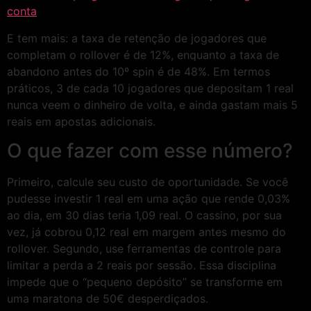
conta
E tem mais: a taxa de retenção de jogadores que
completam o rollover é de 12%, enquanto a taxa de
abandono antes do 10º spin é de 48%. Em termos
práticos, 3 de cada 10 jogadores que depositam 1 real
nunca veem o dinheiro de volta, e ainda gastam mais 5
reais em apostas adicionais.
O que fazer com esse número?
Primeiro, calcule seu custo de oportunidade. Se você
pudesse investir 1 real em uma ação que rende 0,03%
ao dia, em 30 dias teria 1,09 real. O cassino, por sua
vez, já cobrou 0,12 real em margem antes mesmo do
rollover. Segundo, use ferramentas de controle para
limitar a perda a 2 reais por sessão. Essa disciplina
impede que o “pequeno depósito” se transforme em
uma maratona de 50€ desperdiçados.