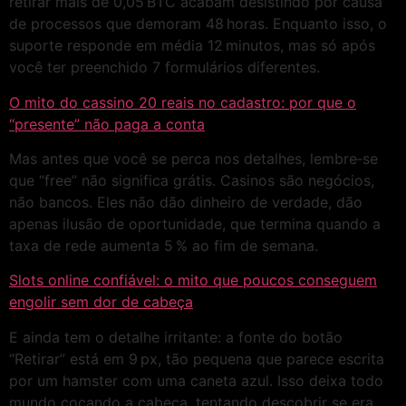
retirar mais de 0,05 BTC acabam desistindo por causa
de processos que demoram 48 horas. Enquanto isso, o
suporte responde em média 12 minutos, mas só após
você ter preenchido 7 formulários diferentes.
O mito do cassino 20 reais no cadastro: por que o
“presente” não paga a conta
Mas antes que você se perca nos detalhes, lembre‑se
que “free” não significa grátis. Casinos são negócios,
não bancos. Eles não dão dinheiro de verdade, dão
apenas ilusão de oportunidade, que termina quando a
taxa de rede aumenta 5 % ao fim de semana.
Slots online confiável: o mito que poucos conseguem
engolir sem dor de cabeça
E ainda tem o detalhe irritante: a fonte do botão
“Retirar” está em 9 px, tão pequena que parece escrita
por um hamster com uma caneta azul. Isso deixa todo
mundo coçando a cabeça, tentando descobrir se era