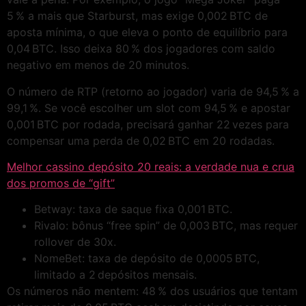
5 % a mais que Starburst, mas exige 0,002 BTC de
aposta mínima, o que eleva o ponto de equilíbrio para
0,04 BTC. Isso deixa 80 % dos jogadores com saldo
negativo em menos de 20 minutos.
O número de RTP (retorno ao jogador) varia de 94,5 % a
99,1 %. Se você escolher um slot com 94,5 % e apostar
0,001 BTC por rodada, precisará ganhar 22 vezes para
compensar uma perda de 0,02 BTC em 20 rodadas.
Melhor cassino depósito 20 reais: a verdade nua e crua
dos promos de “gift”
Betway: taxa de saque fixa 0,001 BTC.
Rivalo: bônus “free spin” de 0,003 BTC, mas requer
rollover de 30x.
NomeBet: taxa de depósito de 0,0005 BTC,
limitado a 2 depósitos mensais.
Os números não mentem: 48 % dos usuários que tentam