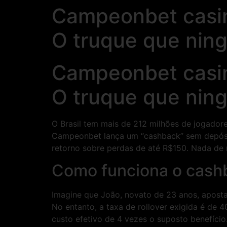
Campeonbet casin
O truque que nin
Campeonbet casin
O truque que nin
O Brasil tem mais de 212 milhões de jogador
Campeonbet lança um “cashback” sem depósit
retorno sobre perdas de até R$150. Nada de 
Como funciona o cashb
Imagine que João, novato de 23 anos, aposta
No entanto, a taxa de rollover exigida é de 4
custo efetivo de 4 vezes o suposto benefício