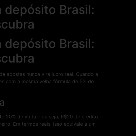
epósito Brasil:
scubra
epósito Brasil:
scubra
e apostas nunca vira lucro real. Quando a
rios com a mesma velha fórmula de 5% de
a
e 20% de volta – ou seja, R$20 de crédito.
heiro. Em termos reais, isso equivale a um