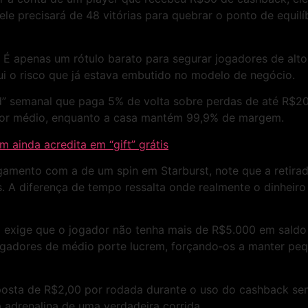
le precisará de 48 vitórias para quebrar o ponto de equilí
 É apenas um rótulo barato para segurar jogadores de alt
bui o risco que já estava embutido no modelo de negócio.
ad” semanal que paga 5% de volta sobre perdas de até R$20
ador médio, enquanto a casa mantém 99,9% de margem.
 ainda acredita em “gift” grátis
amento com a de um spin em Starburst, note que a retira
. A diferença de tempo ressalta onde realmente o dinheiro 
exige que o jogador não tenha mais de R$5.000 em saldo ant
ogadores de médio porte lucrem, forçando‑os a manter pe
aposta de R$2,00 por rodada durante o uso do cashback se
a adrenalina de uma verdadeira corrida.