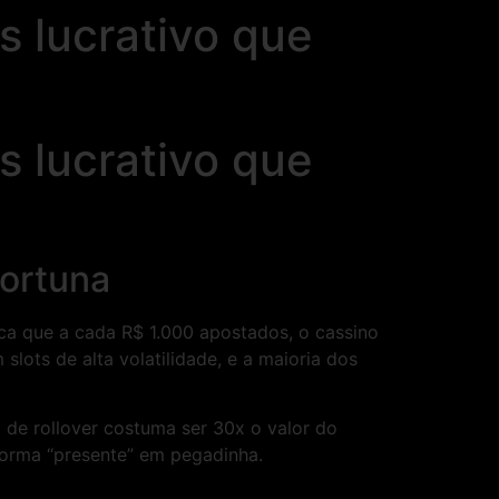
s lucrativo que
s lucrativo que
fortuna
ica que a cada R$ 1.000 apostados, o cassino
slots de alta volatilidade, e a maioria dos
 de rollover costuma ser 30x o valor do
forma “presente” em pegadinha.