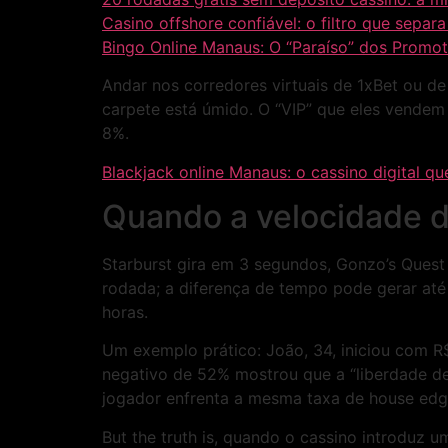
Casino offshore confiável: o filtro que separa
Bingo Online Manaus: O “Paraíso” dos Promo
Andar nos corredores virtuais de 1xBet ou d
carpete está úmido. O “VIP” que eles vendem
8%.
Blackjack online Manaus: o cassino digital q
Quando a velocidade do
Starburst gira em 3 segundos, Gonzo’s Quest
rodada; a diferença de tempo pode gerar até
horas.
Um exemplo prático: João, 34, iniciou com R
negativo de 52% mostrou que a “liberdade de
jogador enfrenta a mesma taxa de house edg
But the truth is, quando o cassino introduz 