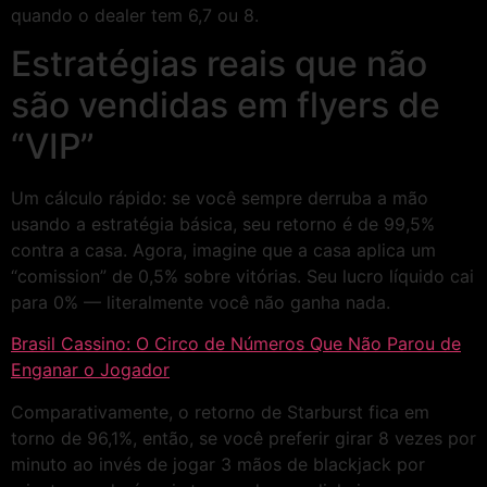
quando o dealer tem 6,7 ou 8.
Estratégias reais que não
são vendidas em flyers de
“VIP”
Um cálculo rápido: se você sempre derruba a mão
usando a estratégia básica, seu retorno é de 99,5%
contra a casa. Agora, imagine que a casa aplica um
“comission” de 0,5% sobre vitórias. Seu lucro líquido cai
para 0% — literalmente você não ganha nada.
Brasil Cassino: O Circo de Números Que Não Parou de
Enganar o Jogador
Comparativamente, o retorno de Starburst fica em
torno de 96,1%, então, se você preferir girar 8 vezes por
minuto ao invés de jogar 3 mãos de blackjack por