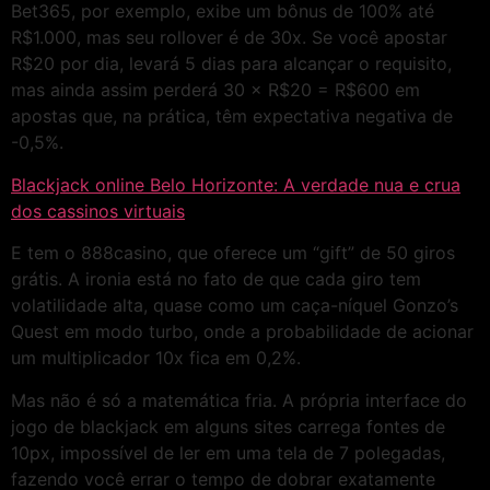
Bet365, por exemplo, exibe um bônus de 100% até
R$1.000, mas seu rollover é de 30x. Se você apostar
R$20 por dia, levará 5 dias para alcançar o requisito,
mas ainda assim perderá 30 × R$20 = R$600 em
apostas que, na prática, têm expectativa negativa de
-0,5%.
Blackjack online Belo Horizonte: A verdade nua e crua
dos cassinos virtuais
E tem o 888casino, que oferece um “gift” de 50 giros
grátis. A ironia está no fato de que cada giro tem
volatilidade alta, quase como um caça-níquel Gonzo’s
Quest em modo turbo, onde a probabilidade de acionar
um multiplicador 10x fica em 0,2%.
Mas não é só a matemática fria. A própria interface do
jogo de blackjack em alguns sites carrega fontes de
10px, impossível de ler em uma tela de 7 polegadas,
fazendo você errar o tempo de dobrar exatamente