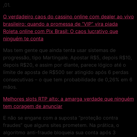
,01.
O verdadeiro caos do cassino online com dealer ao vivo
brasileiro: quando a promessa de “VIP” vira piada
Roleta online com Pix Brasil: O caos lucrativo que
ninguém te conta
Mas tem gente que ainda tenta usar sistemas de
progressão, tipo Martingale. Apostar R$5, depois R$10,
depois R$20, e assim por diante, parece lógico até o
limite de aposta de R$500 ser atingido após 6 perdas
consecutivas – o que tem probabilidade de 0,26% em 6
mãos.
Melhores slots RTP alto: a amarga verdade que ninguém
tem coragem de anunciar
E não se engane com a suposta “proteção contra
fraudes” que alguns sites prometem. Na prática, o
algoritmo anti-fraude bloqueia sua conta após 3