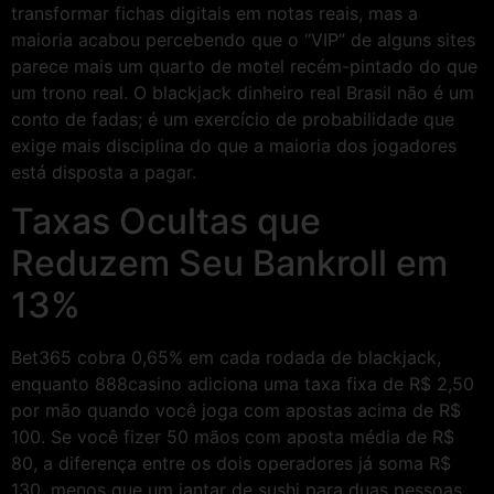
transformar fichas digitais em notas reais, mas a
maioria acabou percebendo que o “VIP” de alguns sites
parece mais um quarto de motel recém-pintado do que
um trono real. O blackjack dinheiro real Brasil não é um
conto de fadas; é um exercício de probabilidade que
exige mais disciplina do que a maioria dos jogadores
está disposta a pagar.
Taxas Ocultas que
Reduzem Seu Bankroll em
13%
Bet365 cobra 0,65% em cada rodada de blackjack,
enquanto 888casino adiciona uma taxa fixa de R$ 2,50
por mão quando você joga com apostas acima de R$
100. Se você fizer 50 mãos com aposta média de R$
80, a diferença entre os dois operadores já soma R$
130, menos que um jantar de sushi para duas pessoas.