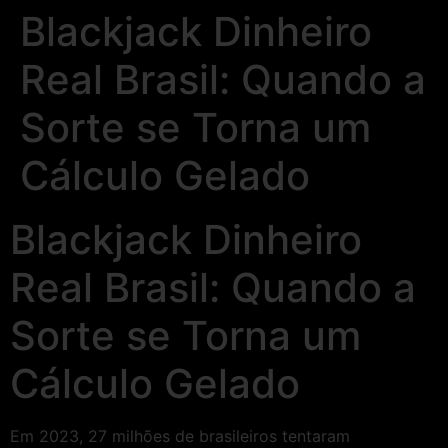
Blackjack Dinheiro
Real Brasil: Quando a
Sorte se Torna um
Cálculo Gelado
Blackjack Dinheiro
Real Brasil: Quando a
Sorte se Torna um
Cálculo Gelado
Em 2023, 27 milhões de brasileiros tentaram