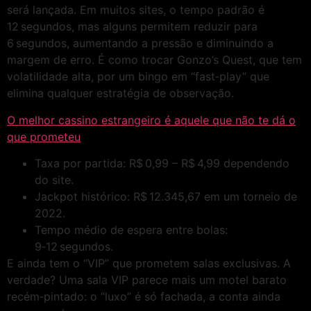
será lançada. Em muitos sites, o tempo padrão é
12 segundos, mas alguns permitem reduzir para
6 segundos, aumentando a pressão e diminuindo a
margem de erro. É como trocar Gonzo’s Quest, que tem
volatilidade alta, por um bingo em “fast‑play” que
elimina qualquer estratégia de observação.
O melhor cassino estrangeiro é aquele que não te dá o
que prometeu
Taxa por partida: R$ 0,99 – R$ 4,99 dependendo
do site.
Jackpot histórico: R$ 12.345,67 em um torneio de
2022.
Tempo médio de espera entre bolas:
9‑12 segundos.
E ainda tem o “VIP” que prometem salas exclusivas. A
verdade? Uma sala VIP parece mais um motel barato
recém‑pintado: o “luxo” é só fachada, a conta ainda