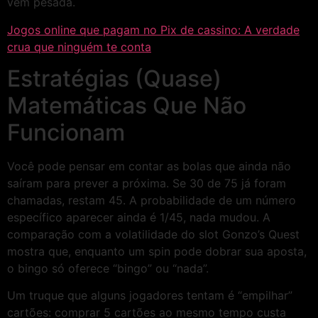
vem pesada.
Jogos online que pagam no Pix de cassino: A verdade
crua que ninguém te conta
Estratégias (Quase)
Matemáticas Que Não
Funcionam
Você pode pensar em contar as bolas que ainda não
saíram para prever a próxima. Se 30 de 75 já foram
chamadas, restam 45. A probabilidade de um número
específico aparecer ainda é 1/45, nada mudou. A
comparação com a volatilidade do slot Gonzo’s Quest
mostra que, enquanto um spin pode dobrar sua aposta,
o bingo só oferece “bingo” ou “nada”.
Um truque que alguns jogadores tentam é “empilhar”
cartões: comprar 5 cartões ao mesmo tempo custa