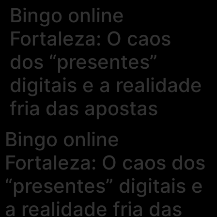
Bingo online
Fortaleza: O caos
dos “presentes”
digitais e a realidade
fria das apostas
Bingo online
Fortaleza: O caos dos
“presentes” digitais e
a realidade fria das