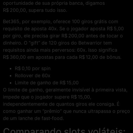
oportunidade de sua própria banca, digamos
R$ 200,00, supera tudo isso.
Bet365, por exemplo, oferece 100 giros grátis com
requisito de aposta 40x. Se o jogador aposta R$ 5,00
por giro, ele precisa girar R$ 200,00 antes de tocar o
dinheiro. O “gift” de 120 giros do Betwarrior tem
requisitos ainda mais perversos: 60x. Isso significa
R$ 360,00 em apostas para cada R$ 12,00 de bônus.
R$ 0,10 por spin
Rollover de 60x
Limite de ganho de R$ 15,00
O limite de ganho, geralmente invisível à primeira vista,
impede que o jogador supere R$ 15,00,
independentemente de quantos giros ele consiga. É
como ganhar um “prêmio” que nunca ultrapassa o preço
de um lanche de fast‑food.
Comparando slots voláteis: