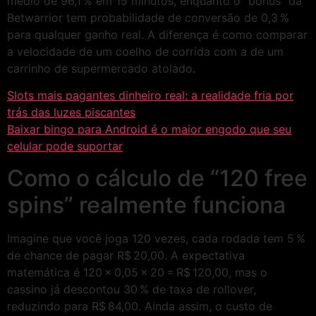
médio de 96,1 % em 15 minutos, enquanto o “bônus” da
Betwarrior tem probabilidade de conversão de 0,3 %
para qualquer ganho real. A diferença é como comparar
a velocidade de um coelho de corrida com a de um
carrinho de supermercado atolado.
Slots mais pagantes dinheiro real: a realidade fria por
trás das luzes piscantes
Baixar bingo para Android é o maior engodo que seu
celular pode suportar
Como o cálculo de “120 free
spins” realmente funciona
Imagine que você joga 120 vezes, cada rodada tem 5 %
de chance de pagar R$ 20,00. A expectativa
matemática é 120 × 0,05 × 20 = R$ 120,00, mas o
cassino já descontou 30 % de taxa de rollover,
reduzindo para R$ 84,00. Ainda assim, o custo de