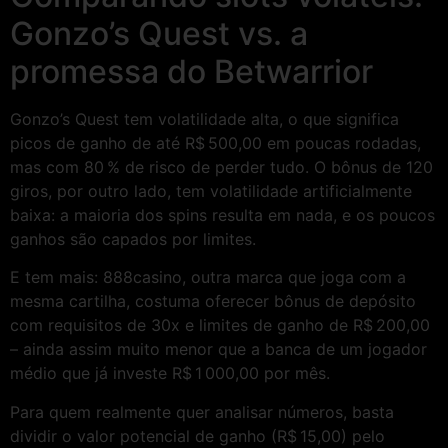
Gonzo’s Quest vs. a
promessa do Betwarrior
Gonzo’s Quest tem volatilidade alta, o que significa
picos de ganho de até R$ 500,00 em poucas rodadas,
mas com 80 % de risco de perder tudo. O bônus de 120
giros, por outro lado, tem volatilidade artificialmente
baixa: a maioria dos spins resulta em nada, e os poucos
ganhos são capados por limites.
E tem mais: 888casino, outra marca que joga com a
mesma cartilha, costuma oferecer bônus de depósito
com requisitos de 30x e limites de ganho de R$ 200,00
– ainda assim muito menor que a banca de um jogador
médio que já investe R$ 1 000,00 por mês.
Para quem realmente quer analisar números, basta
dividir o valor potencial de ganho (R$ 15,00) pelo