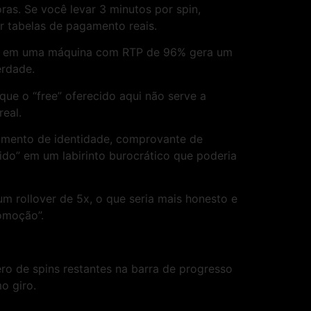
as. Se você levar 3 minutos por spin,
r tabelas de pagamento reais.
0,20 em uma máquina com RTP de 96% gera um
erdade.
ue o “free” oferecido aqui não serve a
eal.
ocumento de identidade, comprovante de
ido” em um labirinto burocrático que poderia
um rollover de 5x, o que seria mais honesto e
omoção”.
ero de spins restantes na barra de progresso
o giro.