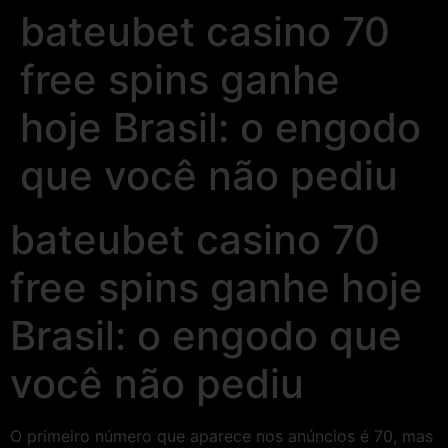
bateubet casino 70
free spins ganhe
hoje Brasil: o engodo
que você não pediu
bateubet casino 70
free spins ganhe hoje
Brasil: o engodo que
você não pediu
O primeiro número que aparece nos anúncios é 70, mas