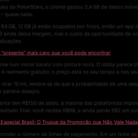
eis da PokerStars, o cliente gastou 3,4 GB de dados móveis
 – quase nada.
 64 GB, 12 GB já estão ocupados por fotos, então um app
GB ainda deixa margem, mas o custo de oportunidade de o
lizações.
 “presente” mais caro que você pode encontrar
ense num motel barato com pintura nova. O lobby parece ch
é realmente gratuito; o preço está no seu tempo e nos se
virar 10 mil, lembre‑se de que a probabilidade de uma seq
o perdoa desejos.
conta tem R$150 de saldo, a maioria das plataformas impõe
sultado final: você recebe R$98, e ainda perde R$2 em cus
Especial Brasil: O Truque da Promoção que Não Vale Nada
esconder o número de linhas de pagamento. Em um teste de