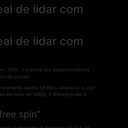
eal de lidar com
eal de lidar com
s em 2000. A maioria dos desenvolvedores
os de textura.
 raramente supera 1,8 MB/s, enquanto o jogo
a em telas de 1080p, a diferença não é
free spin”
spins”, o algoritmo já descontou 0,97 % de