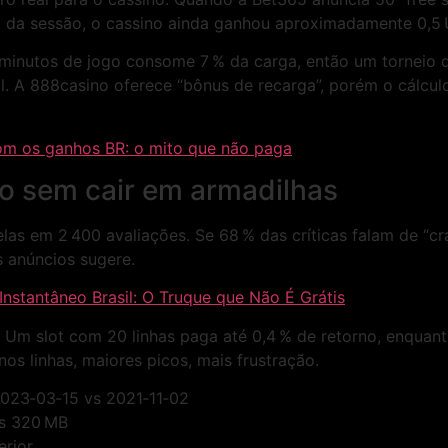
nal da sessão, o cassino ainda ganhou aproximadamente 0,5
 minutos de jogo consome 7 % da carga, então um torneio d
l. A 888casino oferece “bônus de recarga”, porém o cálcul
om os ganhos BR: o mito que não paga
o sem cair em armadilhas
relas em 2 400 avaliações. Se 68 % das críticas falam de “c
s anúncios sugere.
stantâneo Brasil: O Truque que Não É Grátis
 Um slot com 20 linhas paga até 0,4 % de retorno, enquant
nos linhas, maiores picos, mais frustração.
 2023‑03‑15 vs 2021‑11‑02
s 320 MB
erior