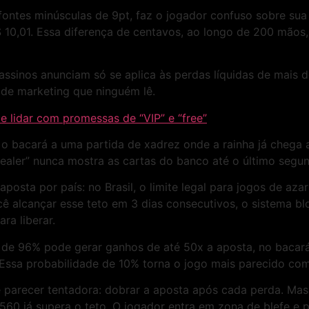
ontes minúsculas de 9pt, faz o jogador confuso sobre sua 
$ 10,01. Essa diferença de centavos, ao longo de 200 mãos
assinos anunciam só se aplica às perdas líquidas de mais 
de marketing que ninguém lê.
de lidar com promessas de “VIP” e “free”
bacará a uma partida de xadrez onde a rainha já chega ar
aler” nunca mostra as cartas do banco até o último segu
 aposta por país: no Brasil, o limite legal para jogos de az
 alcançar esse teto em 3 dias consecutivos, o sistema blo
ra liberar.
de 96% pode gerar ganhos de até 50x a aposta, no bacará
. Essa probabilidade de 10% torna o jogo mais parecido co
e parecer tentadora: dobrar a aposta após cada perda. Ma
.560 já supera o teto. O jogador entra em zona de blefe e 