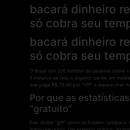
bacará dinheiro re
só cobra seu tem
bacará dinheiro re
só cobra seu tem
O Brasil tem 210 milhões de usuários online 
5 minutos de tela, o jogador perde, em média
que paga R$ 79,99 por “VIP” e espera virar mi
Por que as estatística
“gratuito”
Eles dizem “gift” como se fossem caridosos.
matou seu lucro. Um exemplo prático: 30 min