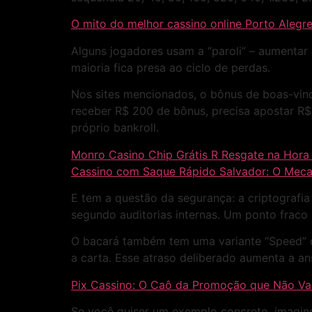
O mito do melhor cassino online Porto Alegr
Alguns jogadores usam a “paroli” – aumentar 
maioria fica presa ao ciclo de perdas.
Nos sites mencionados, o bônus de boas-vind
receber R$ 200 de bônus, precisa apostar R$
próprio bankroll.
Monro Casino Chip Grátis R Resgate na Hora
Cassino com Saque Rápido Salvador: O Meca
E tem a questão da segurança: a criptografia
segundo auditorias internas. Um ponto fraco
O bacará também tem uma variante “Speed” q
a carta. Esse atraso deliberado aumenta a a
Pix Cassino: O Caô da Promoção que Não Va
Se você quiser um exemplo concreto, imagi