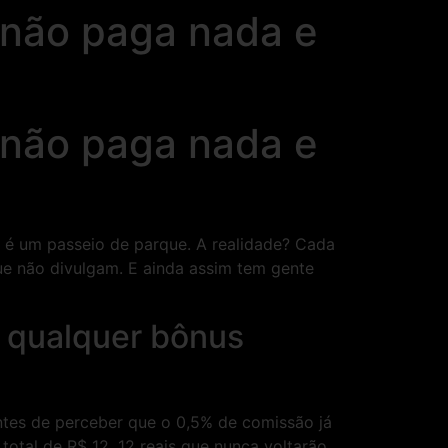
e não paga nada e
e não paga nada e
al é um passeio de parque. A realidade? Cada
ue não divulgam. E ainda assim tem gente
e qualquer bônus
ntes de perceber que o 0,5% de comissão já
otal de R$ 12. 12 reais que nunca voltarão.