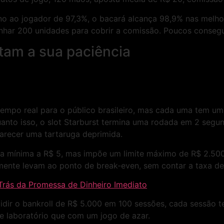
o ao jogador de 97,3%, o bacará alcança 98,9% nas melho
anhar 200 unidades para cobrir a comissão. Poucos conseg
tam a sua paciência
empo real para o público brasileiro, mas cada uma tem um 
anto isso, o slot Starburst termina uma rodada em 2 segu
parecer uma tartaruga deprimida.
sta mínima a R$ 5, mas impõe um limite máximo de R$ 2.500
mente levam ao ponto de break-even, sem contar a taxa d
Trás da Promessa de Dinheiro Imediato
idir o bankroll de R$ 5.000 em 100 sessões, cada sessão 
 laboratório que com um jogo de azar.