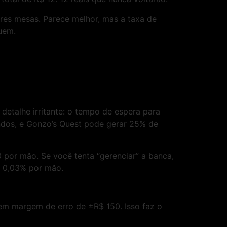
res mesas. Parece melhor, mas a taxa de
uem.
detalhe irritante: o tempo de espera para
ndos, e Gonzo’s Quest pode gerar 25% de
 por mão. Se você tenta “gerenciar” a banca,
e 0,03% por mão.
tem margem de erro de ±R$ 150. Isso faz o