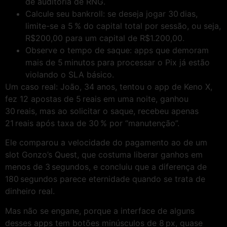
de auditoria de RNG.
Calcule seu bankroll: se deseja jogar 30 dias,
limite-se a 5 % do capital total por sessão, ou seja,
R$200,00 para um capital de R$1.200,00.
Observe o tempo de saque: apps que demoram
mais de 5 minutos para processar o Pix já estão
violando o SLA básico.
Um caso real: João, 34 anos, tentou o app de Keno X,
fez 12 apostas de 5 reais em uma noite, ganhou
30 reais, mas ao solicitar o saque, recebeu apenas
21 reais após taxa de 30 % por “manutenção”.
Ele comparou a velocidade do pagamento ao de um
slot Gonzo’s Quest, que costuma liberar ganhos em
menos de 3 segundos, e concluiu que a diferença de
180 segundos parece eternidade quando se trata de
dinheiro real.
Mas não se engane, porque a interface de alguns
desses apps tem botões minúsculos de 8 px, quase