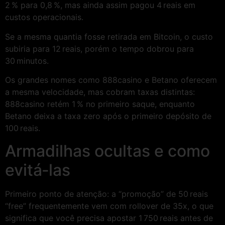
2 % para 0,8 %, mas ainda assim pagou 4 reais em
custos operacionais.
Se a mesma quantia fosse retirada em Bitcoin, o custo
subiria para 12 reais, porém o tempo dobrou para
30 minutos.
Os grandes nomes como 888casino e Betano oferecem
a mesma velocidade, mas cobram taxas distintas:
888casino retém 1 % no primeiro saque, enquanto
Betano deixa a taxa zero após o primeiro depósito de
100 reais.
Armadilhas ocultas e como
evitá‑las
Primeiro ponto de atenção: a “promoção” de 50 reais
“free” frequentemente vem com rollover de 35x, o que
significa que você precisa apostar 1 750 reais antes de