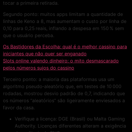
tocar a primeira retirada.
Segundo ponto: muitos apps limitam a quantidade de
linhas de Keno a 8, mas aumentam o custo por linha de
0,10 para 0,25 reais, inflando a despesa em 150 % sem
que o usuário perceba.
Os Bastidores da Escolha: qual é o melhor cassino para
iniciantes que não quer ser enganado
Slots online valendo dinheiro: o mito desmascarado
pelos números sujos do cassino
Terceiro ponto: a maioria das plataformas usa um
algoritmo pseudo‑aleatório que, em testes de 10 000
rodadas, mostrou desvio padrão de 0,7, indicando que
os números “aleatórios” são ligeiramente enviesados a
favor da casa.
Verifique a licença: DGE (Brasil) ou Malta Gaming
Authority. Licenças diferentes alteram a exigência