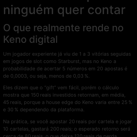
ninguém quer contar
O que realmente rende no
Keno digital
Um jogador experiente já viu de 1 a 3 vitórias seguidas
em jogos de slot como Starburst, mas no Keno a
probabilidade de acertar 5 números em 20 apostas é
de 0,0003, ou seja, menos de 0,03 %.
Eles dizem que o “gift” vem fácil, porém o cálculo
mostra que 150 reais investidos retornam, em média,
45 reais, porque a house edge do Keno varia entre 25 %
e 30 % dependendo da plataforma.
Na prática, se você apostar 20 reais por cartela e jogar
10 cartelas, gastará 200 reais; o esperado retorno será
cerca de 80 reais, o que deixa 120 reais de perda,