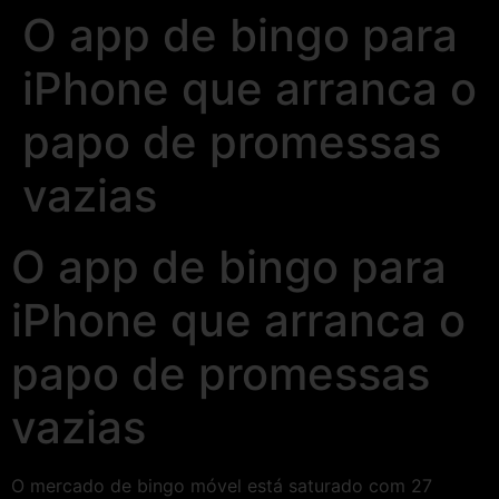
O app de bingo para
iPhone que arranca o
papo de promessas
vazias
O app de bingo para
iPhone que arranca o
papo de promessas
vazias
O mercado de bingo móvel está saturado com 27