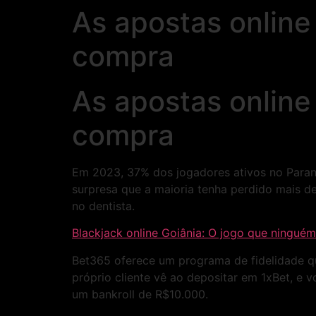
As apostas online
compra
As apostas online
compra
Em 2023, 37% dos jogadores ativos no Paraná
surpresa que a maioria tenha perdido mais d
no dentista.
Blackjack online Goiânia: O jogo que ningué
Bet365 oferece um programa de fidelidade q
próprio cliente vê ao depositar em 1xBet, e 
um bankroll de R$10.000.