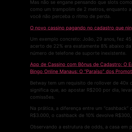
Mas não se engane pensando que slots como St
como um trampolim de 2 metros, enquanto a v
você não perceba o ritmo de perda.
O novo cassino pagando no cadastro que ni
Um exemplo concreto: João, 29 anos, fez 45
acerto de 22% era exatamente 8% abaixo da 
número de telefone de suporte inexistente.
App de Cassino com Bônus de Cadastro: O 
Bingo Online Manaus: O “Paraíso” dos Promo
Betway tem um requisito de rollover de 40x 
significa que, ao apostar R$200 por dia, le
comissões.
Na prática, a diferença entre um “cashback” 
R$3.000, o cashback de 10% devolve R$300,
Observando a estrutura de odds, a casa em p