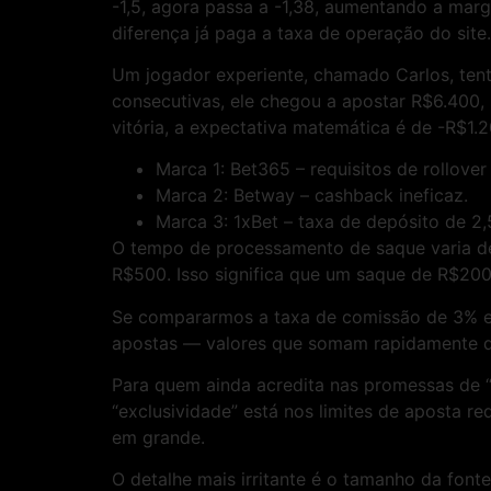
-1,5, agora passa a -1,38, aumentando a mar
diferença já paga a taxa de operação do site.
Um jogador experiente, chamado Carlos, tent
consecutivas, ele chegou a apostar R$6.400,
vitória, a expectativa matemática é de -R$1.
Marca 1: Bet365 – requisitos de rollover 
Marca 2: Betway – cashback ineficaz.
Marca 3: 1xBet – taxa de depósito de 2,
O tempo de processamento de saque varia de
R$500. Isso significa que um saque de R$20
Se compararmos a taxa de comissão de 3% e
apostas — valores que somam rapidamente q
Para quem ainda acredita nas promessas de “
“exclusividade” está nos limites de aposta r
em grande.
O detalhe mais irritante é o tamanho da fonte